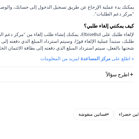
يمكنك بدء عملية الإرجاع عن طريق تسجيل الدخول إلى حسابك، والوصو
"مركز دعم الطلبات".
كيف يمكنني إلغاء طلبي؟
لإلغاء طلبك على ElbiseBul، يمكنك إنشاء طلب إلغاء
طلبك، ستبدأ عملية الإلغاء فورًا، وسيتم استرداد المبلغ الذي دفعته إلى 
شحنها بالفعل، سيتم استرداد المبلغ الذي دفعته إلى بطاقة الائتمان الخا
»
اطلع على
مركز المساعدة
لمزيد من المعلومات
اطرح سؤالاً
تين خضراء
فساتين منقوشة