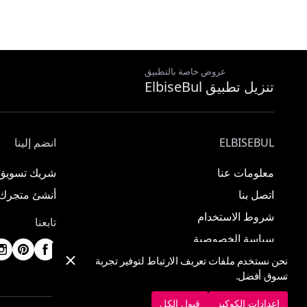
عروض خاصة بالتطبيق
تنزيل تطبيق ElbiseBul
ELBISEBUL
انضم إلينا
معلومات عنا
شريك تسويق
اتصل بنا
أنشئ متجرك
شروط الاستخدام
تابعنا
سياسة الخصوصية
نحن نستخدم ملفات تعريف الارتباط لتوفير تجربة
تسوق أفضل.
إعدادات الكوكيز
قبول الكل