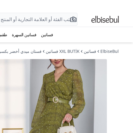
فساتين
فساتين السهرة
طقم
ElbiseBul
فساتين
XXL BUTİK فساتين
فستان ميدي أخضر بكسر