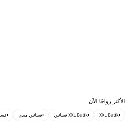
الأكثر رواجًا الآن
XXL Butik
XXL Butik فساتين
فساتين ميدي
فسا