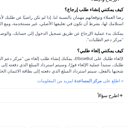
كيف يمكنني إنشاء طلب إرجاع؟
استلامك لها، بشرط أن تكون في تغليفها الأصلي، غير مستخدمة، ومع ا
يمكنك بدء عملية الإرجاع عن طريق تسجيل الدخول إلى حسابك، والوصو
"مركز دعم الطلبات".
كيف يمكنني إلغاء طلبي؟
لإلغاء طلبك على ElbiseBul، يمكنك إنشاء طلب إلغاء
طلبك، ستبدأ عملية الإلغاء فورًا، وسيتم استرداد المبلغ الذي دفعته إلى 
شحنها بالفعل، سيتم استرداد المبلغ الذي دفعته إلى بطاقة الائتمان الخا
»
اطلع على
مركز المساعدة
لمزيد من المعلومات
اطرح سؤالاً