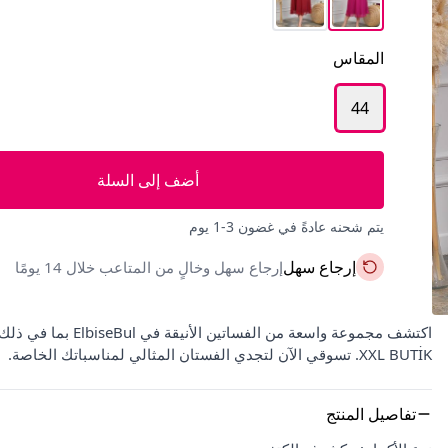
المقاس
44
أضف إلى السلة
يتم شحنه عادةً في غضون 3-1 يوم
إرجاع سهل
إرجاع سهل وخالٍ من المتاعب خلال 14 يومًا
اكتشف مجموعة واسعة 
XXL BUTİK. تسوقي الآن لتجدي الفستان المثالي لمناسباتك الخاصة.
تفاصيل المنتج