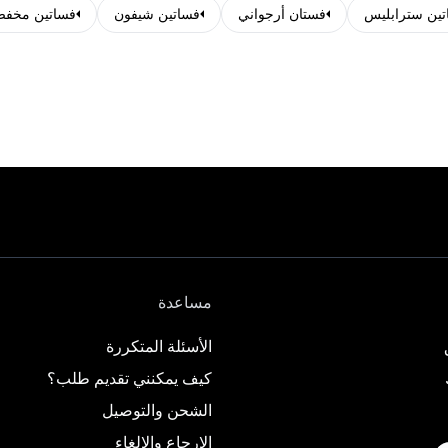
تين سترابليس
فستان أرجواني
فساتين شيفون
فساتين مخفض
مساعدة
الأسئلة المتكررة
كيف يمكنني تقديم طلب؟
الشحن والتوصيل
الإرجاع والإلغاء