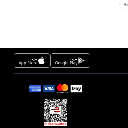
ة
تنزيل
تنزيل
App Store
Google Play