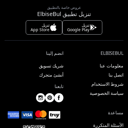
عروض خاصة بالتطبيق
تنزيل تطبيق ElbiseBul
تنزيل
تنزيل
App Store
Google Play
ELBISEBUL
انضم إلينا
معلومات عنا
شريك تسويق
اتصل بنا
أنشئ متجرك
شروط الاستخدام
تابعنا
سياسة الخصوصية
مساعدة
الأسئلة المتكررة