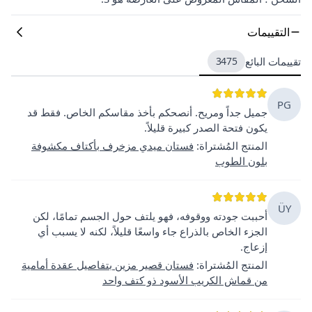
التقييمات
تقييمات البائع
3475
PG
جميل جداً ومريح. أنصحكم بأخذ مقاسكم الخاص. فقط قد
يكون فتحة الصدر كبيرة قليلاً.
المنتج المُشتراة
:
فستان ميدي مزخرف بأكتاف مكشوفة
بلون الطوب
ÜY
أحببت جودته ووقوفه، فهو يلتف حول الجسم تمامًا، لكن
الجزء الخاص بالذراع جاء واسعًا قليلاً، لكنه لا يسبب أي
إزعاج.
المنتج المُشتراة
:
فستان قصير مزين بتفاصيل عقدة أمامية
من قماش الكريب الأسود ذو كتف واحد