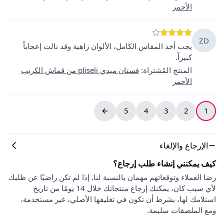
الأحمر
ZD
يجب أخذ المقاس الكامل، الألوان زاهية وقد نالت إعجاباً
كبيراً.
المنتج المُشتراة
:
فستان ميدي pliseli من قماش الكريب
الأحمر
5
4
3
2
1
الإرجاع والإلغاء
كيف يمكنني إنشاء طلب إرجاع؟
رضا العملاء وتوقعاتهم مهمان بالنسبة لنا. إذا لم تكن راضيًا عن طلبك
لأي سبب كان، يمكنك إرجاع منتجاتك خلال 14 يومًا من تاريخ
استلامك لها، بشرط أن تكون في تغليفها الأصلي، غير مستخدمة،
ومع الملصقات سليمة.