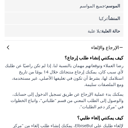
الموسم:
جميع المواسم
المنشأ:
تركيا
حالة العلبة:
بلا علبة
الإرجاع والإلغاء
كيف يمكنني إنشاء طلب إرجاع؟
رضا العملاء وتوقعاتهم مهمان بالنسبة لنا. إذا لم تكن راضيًا عن طلبك
لأي سبب كان، يمكنك إرجاع منتجاتك خلال 14 يومًا من تاريخ
استلامك لها، بشرط أن تكون في تغليفها الأصلي، غير مستخدمة،
ومع الملصقات سليمة.
يمكنك بدء عملية الإرجاع عن طريق تسجيل الدخول إلى حسابك،
والوصول إلى الطلب المعني من قسم "طلباتي"، واتباع الخطوات
في "مركز دعم الطلبات".
كيف يمكنني إلغاء طلبي؟
لإلغاء طلبك على ElbiseBul، يمكنك إنشاء طلب إلغاء من "مركز