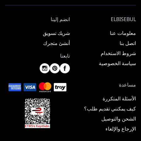
ELBISEBUL
انضم إلينا
معلومات عنا
شريك تسويق
اتصل بنا
أنشئ متجرك
شروط الاستخدام
تابعنا
سياسة الخصوصية
مساعدة
الأسئلة المتكررة
كيف يمكنني تقديم طلب؟
الشحن والتوصيل
الإرجاع والإلغاء