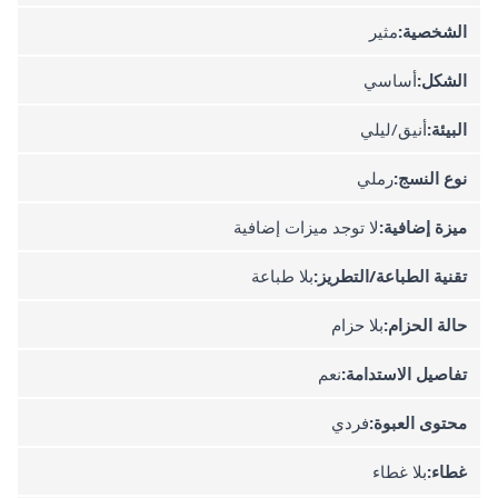
الشخصية:
مثير
الشكل:
أساسي
البيئة:
أنيق/ليلي
نوع النسج:
رملي
ميزة إضافية:
لا توجد ميزات إضافية
تقنية الطباعة/التطريز:
بلا طباعة
حالة الحزام:
بلا حزام
تفاصيل الاستدامة:
نعم
محتوى العبوة:
فردي
غطاء:
بلا غطاء