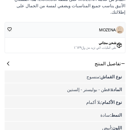
الأنيق يناسب جميع المناسبات ويضفي لمسة من الجمال على
إطلالتك.
MOZENA
شحن مجاني
على الطلبات التي تزيد عن ﷼١٬١٢٩
تفاصيل المنتج
نوع القماش:
منسوج
المادة:
قطن - بوليستر - إلستين
نوع الأكمام:
بلا أكمام
النمط:
سادة
اللون:
أبيض