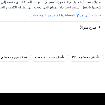
طلبك، ستبدأ عملية الإلغاء فورًا، وسيتم استرداد المبلغ الذي دفعته إلى 
شحنها بالفعل، سيتم استرداد المبلغ الذي دفعته إلى بطاقة الائتمان الخا
»
اطلع على
مركز المساعدة
لمزيد من المعلومات
اطرح سؤالاً
أطقم محتشمة PYS
أطقم حجاب مزدوجة
طقم تنورة محتشم