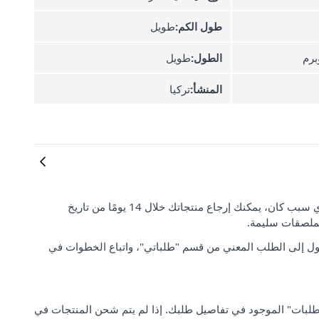
طول الكم:
طويل
رم
الطول:
طويل
المنشأ:
تركيا
رضا العملاء وتوقعاتهم مهمان بالنسبة لنا. إذا لم تكن راضيًا عن طلبك لأي سبب كان، يمكنك إرجاع منتجاتك خلال 14 يومًا من تاريخ
لملصقات سليمة.
ل إلى الطلب المعني من قسم "طلباتي"، واتباع الخطوات في
 من "مركز دعم الطلبات" الموجود في تفاصيل طلبك. إذا لم يتم شحن المنتجات في