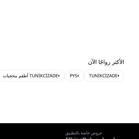
الأكثر رواجًا الآن
TUNİKCİZADE
PYS
TUNİKCİZADE أطقم محجبات
عروض خاصة بالتطبيق