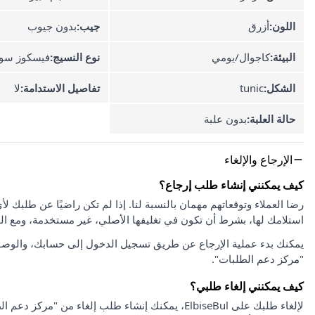
اللون:
أزرق
جيب:
بدون جيوب
البيئة:
كاجوال/يومي
نوع النسيج:
فيسكوز سوب
الشكل:
tunic
تفاصيل الاستدامة:
لا
حالة العلبة:
بدون علبة
الإرجاع والإلغاء
كيف يمكنني إنشاء طلب إرجاع؟
استلامك لها، بشرط أن تكون في تغليفها الأصلي، غير مستخدمة، ومع ا
يمكنك بدء عملية الإرجاع عن طريق تسجيل الدخول إلى حسابك، والوصو
"مركز دعم الطلبات".
كيف يمكنني إلغاء طلبي؟
لإلغاء طلبك على ElbiseBul، يمكنك إنشاء طلب إلغاء