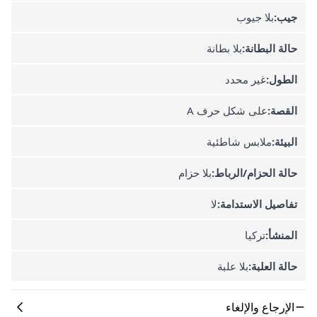
جيب:
بلا جيوب
حالة البطانة:
بلا بطانة
الطول:
غير محدد
القصة:
على شكل حرف A
البيئة:
ملابس شاطئية
حالة الحزام/الرباط:
بلا حزام
تفاصيل الاستدامة:
لا
المنشأ:
تركيا
حالة العلبة:
بلا علبة
الإرجاع والإلغاء