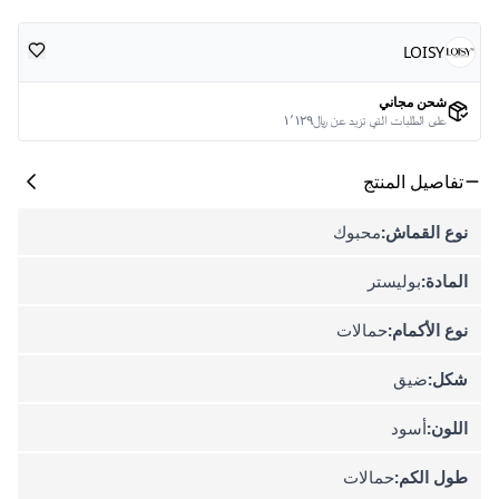
LOISY
شحن مجاني
على الطلبات التي تزيد عن ﷼١٬١٢٩
تفاصيل المنتج
نوع القماش:
محبوك
المادة:
بوليستر
نوع الأكمام:
حمالات
شكل:
ضيق
اللون:
أسود
طول الكم:
حمالات