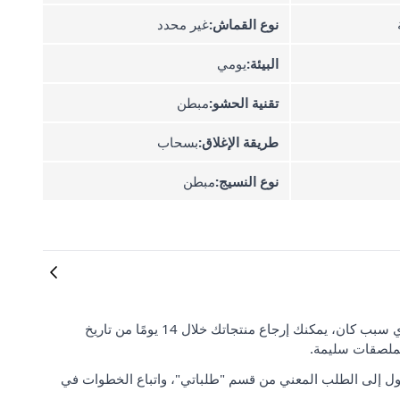
نوع القماش:
غير محدد
البيئة:
يومي
تقنية الحشو:
مبطن
طريقة الإغلاق:
بسحاب
نوع النسيج:
مبطن
رضا العملاء وتوقعاتهم مهمان بالنسبة لنا. إذا لم تكن راضيًا عن طلبك لأي سبب كان، يمكنك إرجاع منتجاتك خلال 14 يومًا من تاريخ
لملصقات سليمة.
ل إلى الطلب المعني من قسم "طلباتي"، واتباع الخطوات في