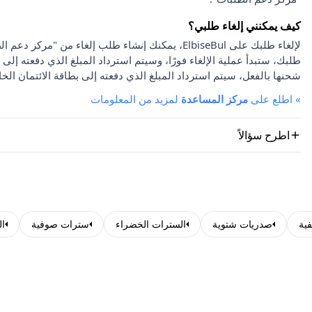
كيف يمكنني إلغاء طلبي؟
لإلغاء طلبك على ElbiseBul، يمكنك إنشاء طلب إلغاء
طلبك، ستبدأ عملية الإلغاء فورًا، وسيتم استرداد المبلغ الذي دفعته إلى 
شحنها بالفعل، سيتم استرداد المبلغ الذي دفعته إلى بطاقة الائتمان الخا
»
اطلع على
مركز المساعدة
لمزيد من المعلومات
اطرح سؤالاً
ية
صدريات شتوية
السترات الخضراء
سترات صوفية
ا