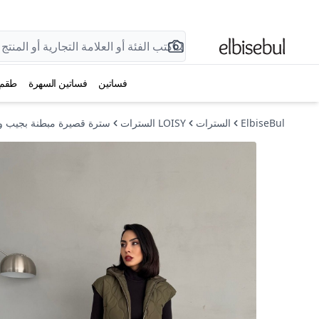
فساتين
فساتين السهرة
طقم
ElbiseBul
السترات
LOISY السترات
سترة قصيرة مبطنة بجيب 