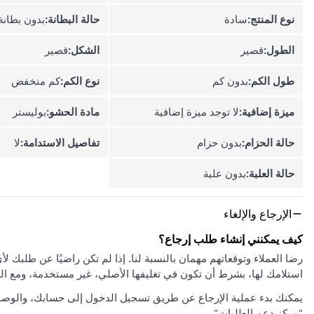
نوع المنتج:
سادة
حالة البطانة:
بدون بطانة
الطول:
قصير
الشكل:
قصير
طول الكم:
بدون كم
نوع الكم:
كم منخفض
ميزة إضافية:
لا توجد ميزة إضافية
مادة الحشو:
بوليستر
حالة الحزام:
بدون حزام
تفاصيل الاستدامة:
لا
حالة العلبة:
بدون علبة
الإرجاع والإلغاء
كيف يمكنني إنشاء طلب إرجاع؟
استلامك لها، بشرط أن تكون في تغليفها الأصلي، غير مستخدمة، ومع ا
يمكنك بدء عملية الإرجاع عن طريق تسجيل الدخول إلى حسابك، والوصو
"مركز دعم الطلبات".