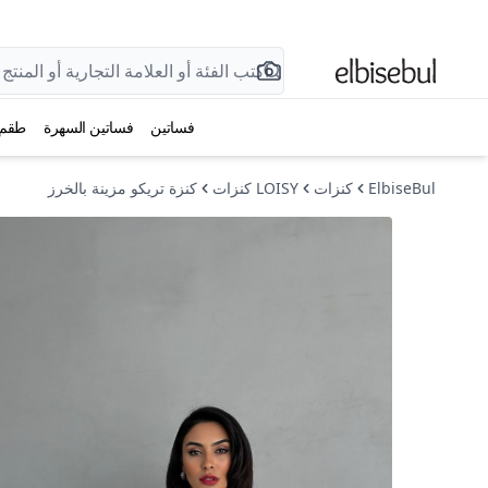
فساتين
فساتين السهرة
طقم
ElbiseBul
كنزات
LOISY كنزات
كنزة تريكو مزينة بالخرز