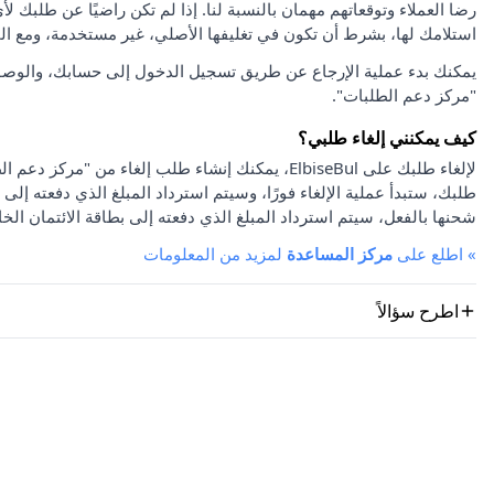
استلامك لها، بشرط أن تكون في تغليفها الأصلي، غير مستخدمة، ومع ا
يمكنك بدء عملية الإرجاع عن طريق تسجيل الدخول إلى حسابك، والوصو
"مركز دعم الطلبات".
كيف يمكنني إلغاء طلبي؟
لإلغاء طلبك على ElbiseBul، يمكنك إنشاء طلب إلغاء
طلبك، ستبدأ عملية الإلغاء فورًا، وسيتم استرداد المبلغ الذي دفعته إلى 
شحنها بالفعل، سيتم استرداد المبلغ الذي دفعته إلى بطاقة الائتمان الخا
»
اطلع على
مركز المساعدة
لمزيد من المعلومات
اطرح سؤالاً