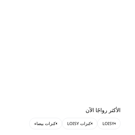
الأكثر رواجًا الآن
LOISY
كنزات LOISY
كنزات بيضاء