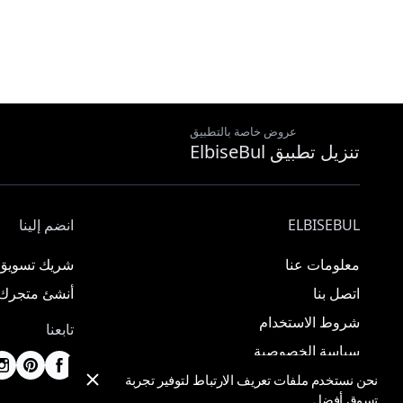
عروض خاصة بالتطبيق
تنزيل تطبيق ElbiseBul
ELBISEBUL
انضم إلينا
معلومات عنا
شريك تسويق
اتصل بنا
أنشئ متجرك
شروط الاستخدام
تابعنا
سياسة الخصوصية
نحن نستخدم ملفات تعريف الارتباط لتوفير تجربة
تسوق أفضل.