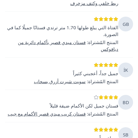
ربط خلفي وكتف مزخرف
GB
الفتاة التي يبلغ طولها 1.70 متر ترتدي فستانًا جميلًا كما في
الصورة.
المنتج المُشتراة
:
فستان ميدي قصير بأكمام دائرية من
ديافوكس
İK
جميل جداً، أعجبني كثيراً
المنتج المُشتراة
:
سويت شيرت أزرق بسحاب
BD
فستان جميل لكن الأكمام ضيقة قليلاً
المنتج المُشتراة
:
فستان كريب ميدي قصير الأكمام مع جيب
SB
جميلة جداً