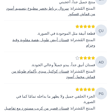
منتج جميل جداً، أعجبني
المنتج المُشتراة
:
سروال برباط بخصر مطبوع بتصميم أسود
من قماش فسكوز
ÇU
قطعة أنيقة مثل الموجودة في الصورة.
المنتج المُشتراة
:
فستان أبيض طويل بقصة مقلوبة وقبة
وحزام
AD
فستان أنيق جداً، يبدو جميلاً وعالي الجودة.
المنتج المُشتراة
:
فستان كوكتيل ميدي بأكمام طويلة من
قماش مخمل أسود
PG
الجزء الخلفي جميل ولا يظهر ما بداخله تمامًا كما في
الصورة.
المنتج المُشتراة
:
فستان قصير من كريب مستورد مع تفاصيل