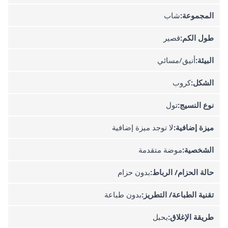
المجموعة:
شاب
طول الكم:
قصير
البيئة:
أنيق/مسائي
الشكل:
كروب
نوع النسيج:
تول
ميزة إضافية:
لا توجد ميزة إضافية
الشخصية:
موضة متقدمة
حالة الحزام/ الرباط:
بدون حزام
تقنية الطباعة/ التطريز:
بدون طباعة
طريقة الإغلاق:
بحبل