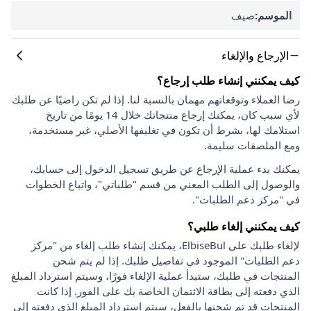
الموسم:
صيف
الإرجاع والإلغاء
كيف يمكنني إنشاء طلب إرجاع؟
رضا العملاء وتوقعاتهم مهمان بالنسبة لنا. إذا لم تكن راضيًا عن طلبك
لأي سبب كان، يمكنك إرجاع منتجاتك خلال 14 يومًا من تاريخ
استلامك لها، بشرط أن تكون في تغليفها الأصلي، غير مستخدمة،
ومع الملصقات سليمة.
يمكنك بدء عملية الإرجاع عن طريق تسجيل الدخول إلى حسابك،
والوصول إلى الطلب المعني من قسم "طلباتي"، واتباع الخطوات
في "مركز دعم الطلبات".
كيف يمكنني إلغاء طلبي؟
لإلغاء طلبك على ElbiseBul، يمكنك إنشاء طلب إلغاء من "مركز
دعم الطلبات" الموجود في تفاصيل طلبك. إذا لم يتم شحن
المنتجات في طلبك، ستبدأ عملية الإلغاء فورًا، وسيتم استرداد المبلغ
الذي دفعته إلى بطاقة الائتمان الخاصة بك على الفور. إذا كانت
المنتجات قد تم شحنها بالفعل، سيتم استرداد المبلغ الذي دفعته إلى