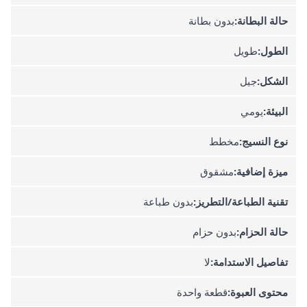
حالة البطانة:
بدون بطانة
الطول:
طويل
الشكل:
جيل
البيئة:
يومي
نوع النسيج:
مخطط
ميزة إضافية:
مشقوق
تقنية الطباعة/التطريز:
بدون طباعة
حالة الحزام:
بدون حزام
تفاصيل الاستدامة:
لا
محتوى العبوة:
قطعة واحدة