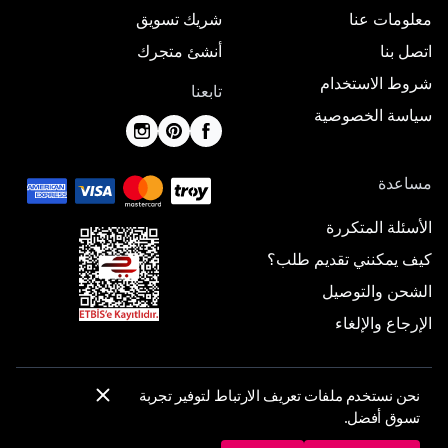
معلومات عنا
شريك تسويق
اتصل بنا
أنشئ متجرك
شروط الاستخدام
تابعنا
سياسة الخصوصية
مساعدة
الأسئلة المتكررة
كيف يمكنني تقديم طلب؟
الشحن والتوصيل
الإرجاع والإلغاء
نحن نستخدم ملفات تعريف الارتباط لتوفير تجربة
© 2025 ElbiseBul -
جميع الحقوق محفوظة
تسوق أفضل.