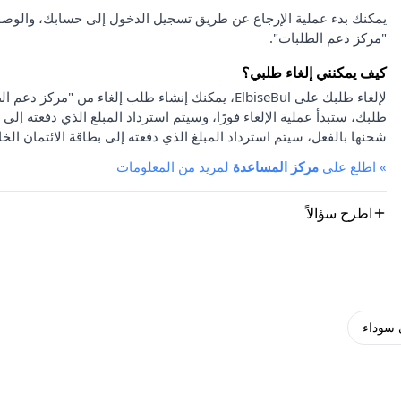
يمكنك بدء عملية الإرجاع عن طريق تسجيل الدخول إلى حسابك، والوصو
"مركز دعم الطلبات".
كيف يمكنني إلغاء طلبي؟
لإلغاء طلبك على ElbiseBul، يمكنك إنشاء طلب إلغاء
طلبك، ستبدأ عملية الإلغاء فورًا، وسيتم استرداد المبلغ الذي دفعته إلى 
شحنها بالفعل، سيتم استرداد المبلغ الذي دفعته إلى بطاقة الائتمان الخا
»
اطلع على
مركز المساعدة
لمزيد من المعلومات
اطرح سؤالاً
سوداء