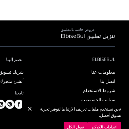
عروض خاصة بالتطبيق
تنزيل تطبيق ElbiseBul
ELBISEBUL
انضم إلينا
معلومات عنا
شريك تسويق
اتصل بنا
أنشئ متجرك
شروط الاستخدام
تابعنا
سياسة الخصوصية
نحن نستخدم ملفات تعريف الارتباط لتوفير تجربة
تسوق أفضل.
إعدادات الكوكيز
قبول الكل