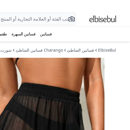
فساتين
فساتين السهرة
طقم
ElbiseBul
فساتين الشاطئ
Charango فساتين الشاطئ
شورت ت