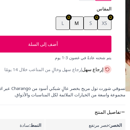
المقاس
L
M
S
XS
أضف إلى السلة
يتم شحنه عادةً في غضون 3-1 يوم
إرجاع سهل
إرجاع سهل وخالٍ من المتاعب خلال 14 يومًا
مجموعة واسعة من الخيارات الملائمة لكل المناسبات والأذواق.
تفاصيل المنتج
الخصر:
خصر مرتفع
النمط:
سادة