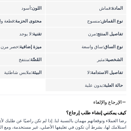
المادة:
قماش
اللون:
أسود
نوع القماش:
منسوج
محتوى الحزمة:
قطعة وا
تفاصيل المنتج:
مرن
تقنية:
لا يوجد
نوع الساق:
ساق واسعة
ميزة إضافية:
خصر مرن
الشخصية:
مثير
القَصَّة:
منتفخ
تفاصيل الاستدامة:
لا
البيئة:
ملابس شاطئية
حالة العلبة:
بدون علبة
الإرجاع والإلغاء
كيف يمكنني إنشاء طلب إرجاع؟
استلامك لها، بشرط أن تكون في تغليفها الأصلي، غير مستخدمة، ومع ا