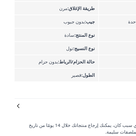
طريقة الإغلاق:
مرن
حدة
جيب:
بدون جيوب
نوع المنتج:
سادة
نوع النسيج:
تول
حالة الحزام/الرباط:
بدون حزام
الطول:
قصير
رضا العملاء وتوقعاتهم مهمان بالنسبة لنا. إذا لم تكن راضيًا عن طلبك لأي سبب كان، يمكنك إرجاع منتجاتك خلال 14 يومًا من تاريخ
لملصقات سليمة.