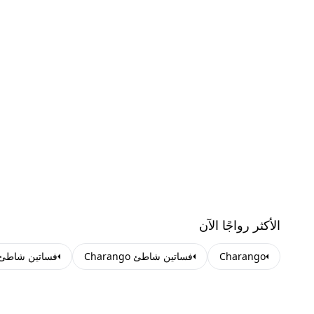
الأكثر رواجًا الآن
Charango
فساتين شاطئ Charango
فساتين شاطئ 