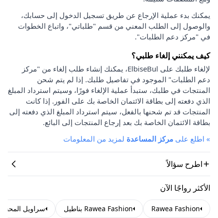
يمكنك بدء عملية الإرجاع عن طريق تسجيل الدخول إلى حسابك،
والوصول إلى الطلب المعني من قسم "طلباتي"، واتباع الخطوات
في "مركز دعم الطلبات".
كيف يمكنني إلغاء طلبي؟
لإلغاء طلبك على ElbiseBul، يمكنك إنشاء طلب إلغاء من "مركز
دعم الطلبات" الموجود في تفاصيل طلبك. إذا لم يتم شحن
المنتجات في طلبك، ستبدأ عملية الإلغاء فورًا، وسيتم استرداد المبلغ
الذي دفعته إلى بطاقة الائتمان الخاصة بك على الفور. إذا كانت
المنتجات قد تم شحنها بالفعل، سيتم استرداد المبلغ الذي دفعته إلى
بطاقة الائتمان الخاصة بك بعد إرجاع المنتجات إلى البائع.
»
اطلع على
مركز المساعدة
لمزيد من المعلومات
اطرح سؤالاً
الأكثر رواجًا الآن
Rawea Fashion
Rawea Fashion بناطيل
سراويل المحجبا