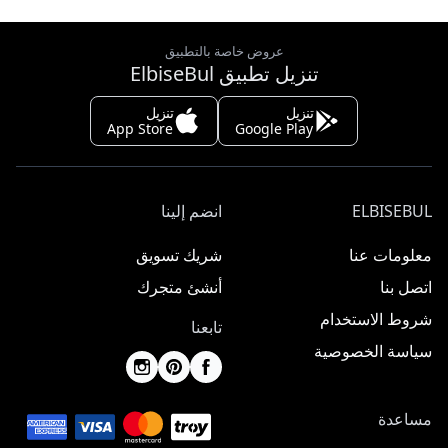
عروض خاصة بالتطبيق
تنزيل تطبيق ElbiseBul
تنزيل
تنزيل
App Store
Google Play
ELBISEBUL
انضم إلينا
معلومات عنا
شريك تسويق
اتصل بنا
أنشئ متجرك
شروط الاستخدام
تابعنا
سياسة الخصوصية
مساعدة