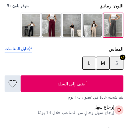
اللون
:
رمادي
متوفر بلون : 5
المقاس
دليل المقاسات
L
M
S
أضف إلى السلة
يتم شحنه عادةً في غضون 3-1 يوم
إرجاع سهل
إرجاع سهل وخالٍ من المتاعب خلال 14 يومًا