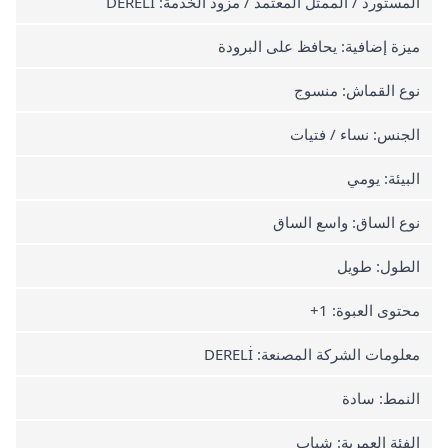
المستورد / الممثل المعتمد / مزود الخدمة: DERELİ
ميزة إضافية: يحافظ على البرودة
نوع القماش: منسوج
الجنس: نساء / فتيات
البيئة: يومي
نوع الساق: واسع الساق
الطول: طويل
محتوى العبوة: 1+
معلومات الشركة المصنعة: DERELİ
النمط: سادة
الفئة العمرية: شباب