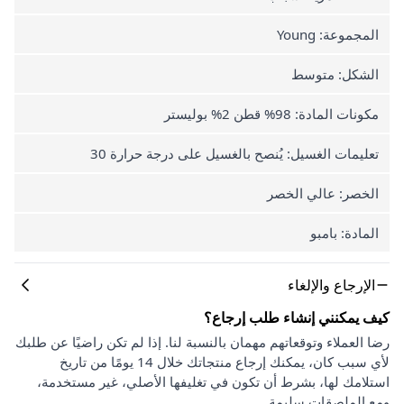
المجموعة: Young
الشكل: متوسط
مكونات المادة: 98% قطن 2% بوليستر
تعليمات الغسيل: يُنصح بالغسيل على درجة حرارة 30
الخصر: عالي الخصر
المادة: بامبو
الإرجاع والإلغاء
كيف يمكنني إنشاء طلب إرجاع؟
رضا العملاء وتوقعاتهم مهمان بالنسبة لنا. إذا لم تكن راضيًا عن طلبك
لأي سبب كان، يمكنك إرجاع منتجاتك خلال 14 يومًا من تاريخ
استلامك لها، بشرط أن تكون في تغليفها الأصلي، غير مستخدمة،
ومع الملصقات سليمة.