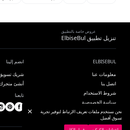
عروض خاصة بالتطبيق
تنزيل تطبيق ElbiseBul
ELBISEBUL
انضم إلينا
معلومات عنا
شريك تسويق
اتصل بنا
أنشئ متجرك
شروط الاستخدام
تابعنا
سياسة الخصوصية
نحن نستخدم ملفات تعريف الارتباط لتوفير تجربة
تسوق أفضل.
إعدادات الكوكيز
قبول الكل