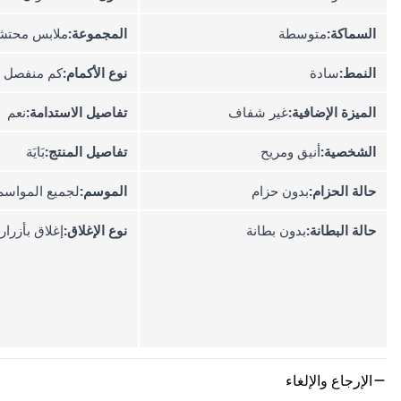
السماكة:
متوسطة
المجموعة:
ملابس محتش
النمط:
سادة
نوع الأكمام:
كم منفصل
الميزة الإضافية:
غير شفاف
تفاصيل الاستدامة:
نعم
الشخصية:
أنيق ومريح
تفاصيل المنتج:
بَايَة
حالة الحزام:
بدون حزام
الموسم:
لجميع المواسم
حالة البطانة:
بدون بطانة
نوع الإغلاق:
إغلاق بأزرار
الإرجاع والإلغاء