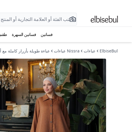
فساتين
فساتين السهرة
طقم
ElbiseBul
عباءات
Nissra عباءات
عباءة طويلة بأزرار كاملة مع أ