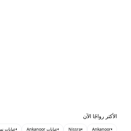
الأكثر رواجًا الآن
Ankanoor
Nissra
عبايات Ankanoor
عبايات نِس