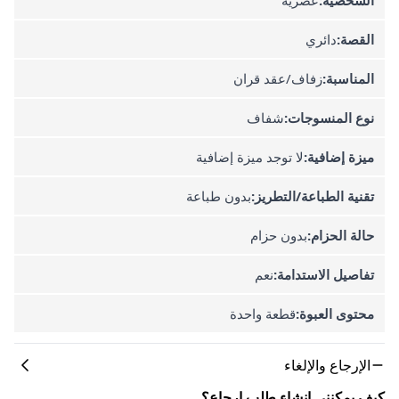
القصة:
دائري
المناسبة:
زفاف/عقد قران
نوع المنسوجات:
شفاف
ميزة إضافية:
لا توجد ميزة إضافية
تقنية الطباعة/التطريز:
بدون طباعة
حالة الحزام:
بدون حزام
تفاصيل الاستدامة:
نعم
محتوى العبوة:
قطعة واحدة
الإرجاع والإلغاء
كيف يمكنني إنشاء طلب إرجاع؟