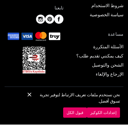
شروط الاستخدام
تابعنا
سياسة الخصوصية
مساعدة
الأسئلة المتكررة
كيف يمكنني تقديم طلب؟
الشحن والتوصيل
الإرجاع والإلغاء
نحن نستخدم ملفات تعريف الارتباط لتوفير تجربة
© 2025 ElbiseBul -
جميع الحقوق محفوظة
تسوق أفضل.
إعدادات الكوكيز
سياسة الكوكيز
إعدادات الكوكيز
قبول الكل