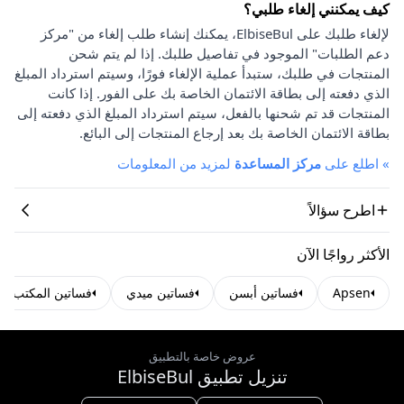
كيف يمكنني إلغاء طلبي؟
لإلغاء طلبك على ElbiseBul، يمكنك إنشاء طلب إلغاء من "مركز
دعم الطلبات" الموجود في تفاصيل طلبك. إذا لم يتم شحن
المنتجات في طلبك، ستبدأ عملية الإلغاء فورًا، وسيتم استرداد المبلغ
الذي دفعته إلى بطاقة الائتمان الخاصة بك على الفور. إذا كانت
المنتجات قد تم شحنها بالفعل، سيتم استرداد المبلغ الذي دفعته إلى
بطاقة الائتمان الخاصة بك بعد إرجاع المنتجات إلى البائع.
»
اطلع على
مركز المساعدة
لمزيد من المعلومات
اطرح سؤالاً
الأكثر رواجًا الآن
Apsen
فساتين أبسن
فساتين ميدي
فساتين المكتب
عروض خاصة بالتطبيق
تنزيل تطبيق ElbiseBul