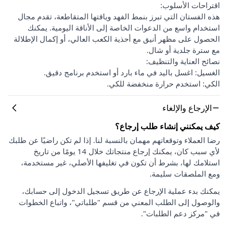
اقتراحات الأسلوب:
هذه الفستان التي تبرز بنمط الفهد وياقتها المتقاطعة، تقدم مجال
استخدام واسع من الدعوات الخاصة إلى الأناقة اليومية. يمكنك
الحصول على مظهر أنيق مع أحذية الكعب العالي، أو إكمال الإطلالة
مع سترة جلدية أو شال.
نصائح العناية والتنظيف:
الغسيل: اغسل باليد في ماء بارد أو استخدم برنامج دقيق.
الكي: استخدم حرارة منخفضة للكي.
الإرجاع والإلغاء
كيف يمكنني إنشاء طلب إرجاع؟
رضا العملاء وتوقعاتهم مهمان بالنسبة لنا. إذا لم تكن راضيًا عن طلبك
لأي سبب كان، يمكنك إرجاع منتجاتك خلال 14 يومًا من تاريخ
استلامك لها، بشرط أن تكون في تغليفها الأصلي، غير مستخدمة،
ومع الملصقات سليمة.
يمكنك بدء عملية الإرجاع عن طريق تسجيل الدخول إلى حسابك،
والوصول إلى الطلب المعني من قسم "طلباتي"، واتباع الخطوات
في "مركز دعم الطلبات".