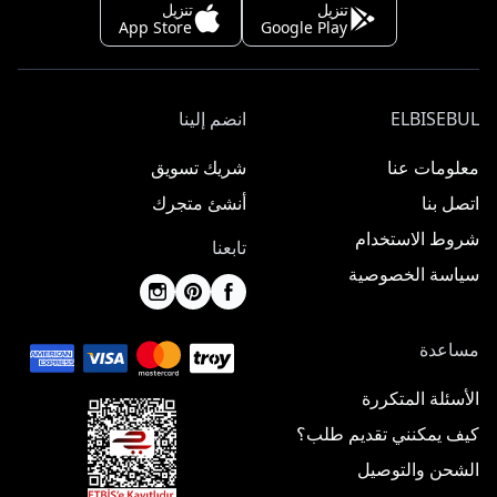
تنزيل
تنزيل
App Store
Google Play
ELBISEBUL
انضم إلينا
معلومات عنا
شريك تسويق
اتصل بنا
أنشئ متجرك
شروط الاستخدام
تابعنا
سياسة الخصوصية
مساعدة
الأسئلة المتكررة
كيف يمكنني تقديم طلب؟
الشحن والتوصيل