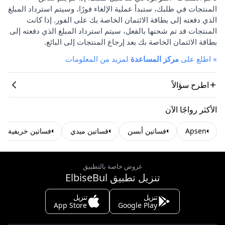
المنتجات في طلبك، ستبدأ عملية الإلغاء فورًا، وسيتم استرداد المبلغ
الذي دفعته إلى بطاقة الائتمان الخاصة بك على الفور. إذا كانت
المنتجات قد تم شحنها بالفعل، سيتم استرداد المبلغ الذي دفعته إلى
بطاقة الائتمان الخاصة بك بعد إرجاع المنتجات إلى البائع.
»
اطلع على
مركز المساعدة
لمزيد من المعلومات
اطرح سؤالاً
الأكثر رواجًا الآن
Apsen
فساتين أبسن
فساتين ميدي
فساتين خريفية
عروض خاصة بالتطبيق
تنزيل تطبيق ElbiseBul
تنزيل
تنزيل
App Store
Google Play