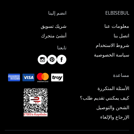
ELBISEBUL
انضم إلينا
معلومات عنا
شريك تسويق
اتصل بنا
أنشئ متجرك
شروط الاستخدام
تابعنا
سياسة الخصوصية
مساعدة
الأسئلة المتكررة
كيف يمكنني تقديم طلب؟
الشحن والتوصيل
الإرجاع والإلغاء