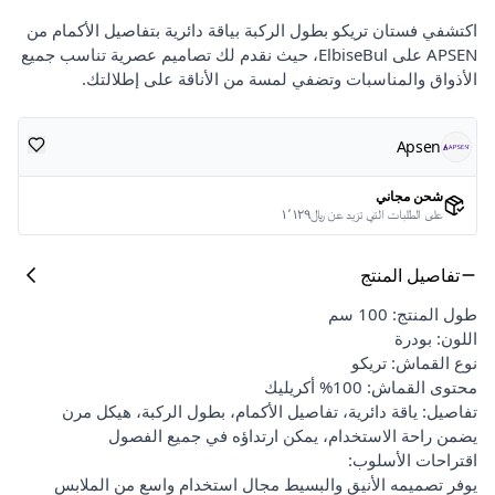
اكتشفي فستان تريكو بطول الركبة بياقة دائرية بتفاصيل الأكمام من
APSEN على ElbiseBul، حيث نقدم لك تصاميم عصرية تناسب جميع
الأذواق والمناسبات وتضفي لمسة من الأناقة على إطلالتك.
Apsen
شحن مجاني
على الطلبات التي تزيد عن ﷼١٬١٢٩
تفاصيل المنتج
طول المنتج: 100 سم
اللون: بودرة
نوع القماش: تريكو
محتوى القماش: 100% أكريليك
تفاصيل: ياقة دائرية، تفاصيل الأكمام، بطول الركبة، هيكل مرن
يضمن راحة الاستخدام، يمكن ارتداؤه في جميع الفصول
اقتراحات الأسلوب:
يوفر تصميمه الأنيق والبسيط مجال استخدام واسع من الملابس