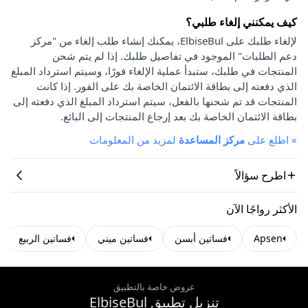
كيف يمكنني إلغاء طلبي؟
لإلغاء طلبك على ElbiseBul، يمكنك إنشاء طلب إلغاء من "مركز
دعم الطلبات" الموجود في تفاصيل طلبك. إذا لم يتم شحن
المنتجات في طلبك، ستبدأ عملية الإلغاء فورًا، وسيتم استرداد المبلغ
الذي دفعته إلى بطاقة الائتمان الخاصة بك على الفور. إذا كانت
المنتجات قد تم شحنها بالفعل، سيتم استرداد المبلغ الذي دفعته إلى
بطاقة الائتمان الخاصة بك بعد إرجاع المنتجات إلى البائع.
»
اطلع على
مركز المساعدة
لمزيد من المعلومات
اطرح سؤالاً
الأكثر رواجًا الآن
Apsen
فساتين أبسن
فساتين ميني
فساتين الربيع
عروض خاصة بالتطبيق
تنزيل تطبيق ElbiseBul