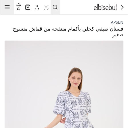
AR
APSEN
فستان صيفي كحلي بأكمام منتفخة من قماش منسوج
صغير