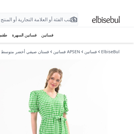
فساتين
فساتين السهرة
طقم
ElbiseBul
فساتين
APSEN فساتين
فستان صيفي أخضر متوسط ال