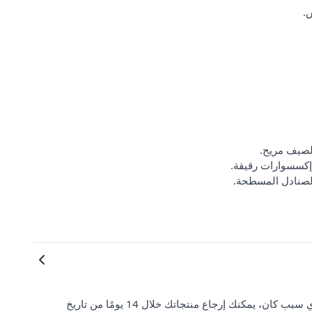
.
لصيف مريح.
وإكسسوارات رقيقة.
الصنادل المسطحة.
رضا العملاء وتوقعاتهم مهمان بالنسبة لنا. إذا لم تكن راضيًا عن طلبك لأي سبب كان، يمكنك إرجاع منتجاتك خلال 14 يومًا من تاريخ