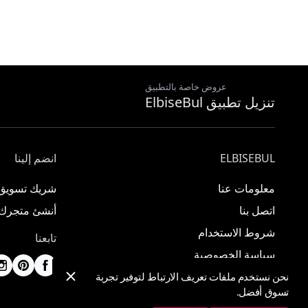
عروض خاصة بالتطبيق
تنزيل تطبيق ElbiseBul
ELBISEBUL
انضم إلينا
معلومات عنا
شريك تسويق
اتصل بنا
أنشئ متجرك
شروط الاستخدام
تابعنا
سياسة الخصوصية
نحن نستخدم ملفات تعريف الارتباط لتوفير تجربة
تسوق أفضل.