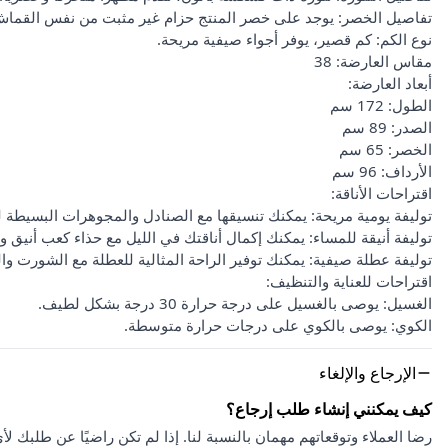
تفاصيل الخصر: يوجد على خصر المنتج حزام غير مثبت من نفس القماش
نوع الكم: كم قصير، يوفر أجواء صيفية مريحة.
مقاس العارضة: 38
أبعاد العارضة:
الطول: 172 سم
الصدر: 89 سم
الخصر: 65 سم
الأرداف: 96 سم
اقتراحات الأناقة:
توليفة يومية مريحة: يمكنك تنسيقها مع الصنادل والمجوهرات البسيطة 
توليفة أنيقة للمساء: يمكنك إكمال أناقتك في الليل مع حذاء كعب أنيق 
توليفة عطلة صيفية: يمكنك توفير الراحة المثالية للعطلة مع الشورت و
اقتراحات للعناية والتنظيف:
الغسيل: يوصى بالغسيل على درجة حرارة 30 درجة بشكل لطيف.
الكوي: يوصى بالكوي على درجات حرارة متوسطة.
الإرجاع والإلغاء
كيف يمكنني إنشاء طلب إرجاع؟