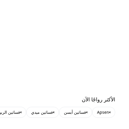
الأكثر رواجًا الآن
Apsen
فساتين أبسن
فساتين ميدي
فساتين الربي