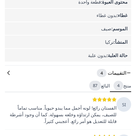
محتوى العبوة:
قطعة واحدة
غطاء:
بدون غطاء
الموسم:
صيف
المنشأ:
تركيا
حالة العلبة:
بدون علبة
التقييمات
4
منتج
4
البائع
87
SI
الفستان رائع! لونه أجمل مما يبدو حيوياً. مناسب تماماً
للصيف، يمكن ارتداؤه وخلعه بسهولة. كما أن وجود أشرطة
قابلة للتعديل هو أمر رائع. أعجبني كثيراً.