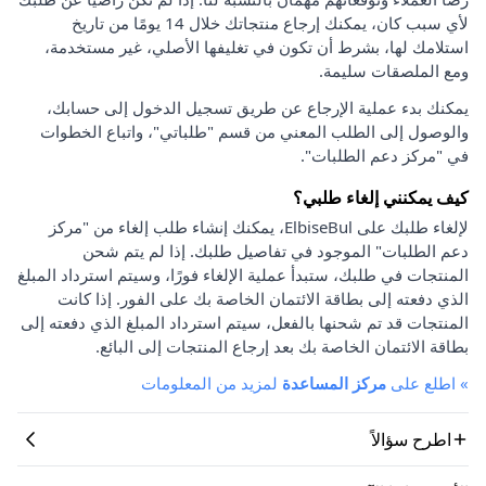
لأي سبب كان، يمكنك إرجاع منتجاتك خلال 14 يومًا من تاريخ
استلامك لها، بشرط أن تكون في تغليفها الأصلي، غير مستخدمة،
ومع الملصقات سليمة.
يمكنك بدء عملية الإرجاع عن طريق تسجيل الدخول إلى حسابك،
والوصول إلى الطلب المعني من قسم "طلباتي"، واتباع الخطوات
في "مركز دعم الطلبات".
كيف يمكنني إلغاء طلبي؟
لإلغاء طلبك على ElbiseBul، يمكنك إنشاء طلب إلغاء من "مركز
دعم الطلبات" الموجود في تفاصيل طلبك. إذا لم يتم شحن
المنتجات في طلبك، ستبدأ عملية الإلغاء فورًا، وسيتم استرداد المبلغ
الذي دفعته إلى بطاقة الائتمان الخاصة بك على الفور. إذا كانت
المنتجات قد تم شحنها بالفعل، سيتم استرداد المبلغ الذي دفعته إلى
بطاقة الائتمان الخاصة بك بعد إرجاع المنتجات إلى البائع.
»
اطلع على
مركز المساعدة
لمزيد من المعلومات
اطرح سؤالاً