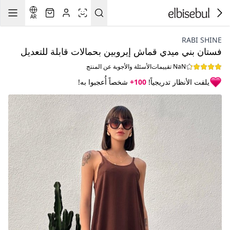
AR
RABI SHINE
فستان بني ميدي قماش إيروبين بحمالات قابلة للتعديل
NaN تقييمات
الأسئلة والأجوبة عن المنتج
يلفت الأنظار تدريجياً!
100+
شخصاً أُعجبوا به!