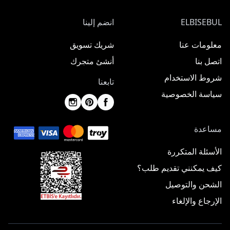
ELBISEBUL
انضم إلينا
معلومات عنا
شريك تسويق
اتصل بنا
أنشئ متجرك
شروط الاستخدام
تابعنا
سياسة الخصوصية
مساعدة
الأسئلة المتكررة
كيف يمكنني تقديم طلب؟
الشحن والتوصيل
الإرجاع والإلغاء