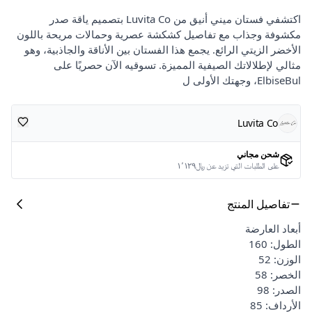
اكتشفي فستان ميني أنيق من Luvita Co بتصميم ياقة صدر
مكشوفة وجذاب مع تفاصيل كشكشة عصرية وحمالات مريحة باللون
الأخضر الزيتي الرائع. يجمع هذا الفستان بين الأناقة والجاذبية، وهو
مثالي لإطلالاتك الصيفية المميزة. تسوقيه الآن حصريًا على
ElbiseBul، وجهتك الأولى ل
Luvita Co
شحن مجاني
على الطلبات التي تزيد عن ﷼١٬١٢٩
تفاصيل المنتج
أبعاد العارضة
الطول: 160
الوزن: 52
الخصر: 58
الصدر: 98
الأرداف: 85