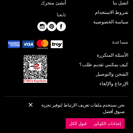
اتصل بنا
أنشئ متجرك
شروط الاستخدام
تابعنا
سياسة الخصوصية
مساعدة
الأسئلة المتكررة
كيف يمكنني تقديم طلب؟
الشحن والتوصيل
الإرجاع والإلغاء
نحن نستخدم ملفات تعريف الارتباط لتوفير تجربة
© 2025 ElbiseBul -
جميع الحقوق محفوظة
تسوق أفضل.
إعدادات الكوكيز
سياسة الكوكيز
إعدادات الكوكيز
قبول الكل