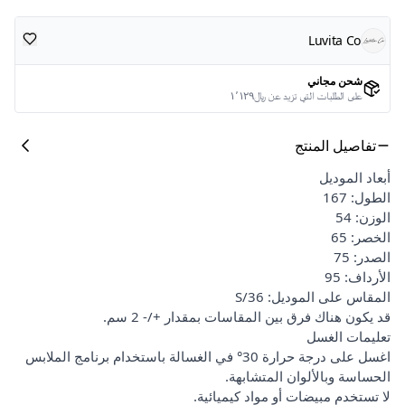
Luvita Co
شحن مجاني
على الطلبات التي تزيد عن ﷼١٬١٢٩
تفاصيل المنتج
أبعاد الموديل
الطول: 167
الوزن: 54
الخصر: 65
الصدر: 75
الأرداف: 95
المقاس على الموديل: S/36
قد يكون هناك فرق بين المقاسات بمقدار +/- 2 سم.
تعليمات الغسل
اغسل على درجة حرارة 30° في الغسالة باستخدام برنامج الملابس
الحساسة وبالألوان المتشابهة.
لا تستخدم مبيضات أو مواد كيميائية.