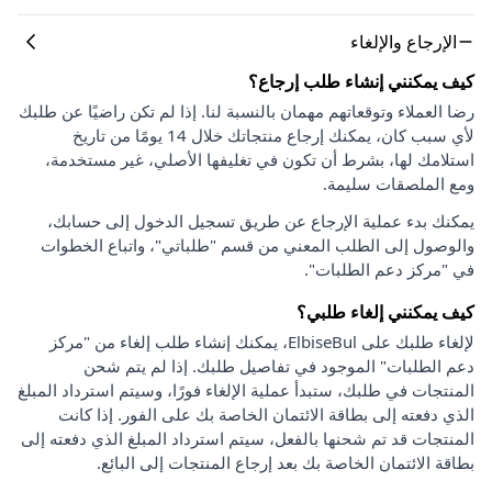
الإرجاع والإلغاء
كيف يمكنني إنشاء طلب إرجاع؟
رضا العملاء وتوقعاتهم مهمان بالنسبة لنا. إذا لم تكن راضيًا عن طلبك
لأي سبب كان، يمكنك إرجاع منتجاتك خلال 14 يومًا من تاريخ
استلامك لها، بشرط أن تكون في تغليفها الأصلي، غير مستخدمة،
ومع الملصقات سليمة.
يمكنك بدء عملية الإرجاع عن طريق تسجيل الدخول إلى حسابك،
والوصول إلى الطلب المعني من قسم "طلباتي"، واتباع الخطوات
في "مركز دعم الطلبات".
كيف يمكنني إلغاء طلبي؟
لإلغاء طلبك على ElbiseBul، يمكنك إنشاء طلب إلغاء من "مركز
دعم الطلبات" الموجود في تفاصيل طلبك. إذا لم يتم شحن
المنتجات في طلبك، ستبدأ عملية الإلغاء فورًا، وسيتم استرداد المبلغ
الذي دفعته إلى بطاقة الائتمان الخاصة بك على الفور. إذا كانت
المنتجات قد تم شحنها بالفعل، سيتم استرداد المبلغ الذي دفعته إلى
بطاقة الائتمان الخاصة بك بعد إرجاع المنتجات إلى البائع.