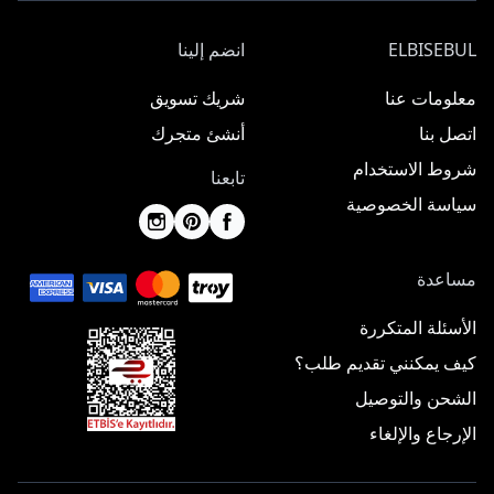
ELBISEBUL
انضم إلينا
معلومات عنا
شريك تسويق
اتصل بنا
أنشئ متجرك
شروط الاستخدام
تابعنا
سياسة الخصوصية
مساعدة
الأسئلة المتكررة
كيف يمكنني تقديم طلب؟
الشحن والتوصيل
الإرجاع والإلغاء