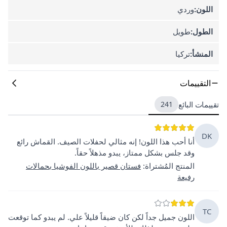
اللون:
وردي
الطول:
طويل
المنشأ:
تركيا
التقييمات
تقييمات البائع
241
DK
أنا أحب هذا اللون! إنه مثالي لحفلات الصيف. القماش رائع
وقد جلس بشكل ممتاز، يبدو مذهلاً حقاً.
المنتج المُشتراة
:
فستان قصير باللون الفوشيا بحمالات
رفيعة
TC
اللون جميل جداً لكن كان ضيقاً قليلاً علي. لم يبدو كما توقعت