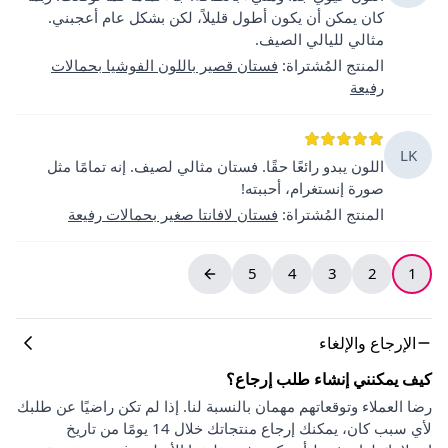
كان يمكن أن يكون أطول قليلاً، لكن بشكل عام أعجبني.
مثالي لليالي الصيف.
المنتج المُشتراة
:
فستان قصير باللون الفوشيا بحمالات
رفيعة
LK
اللون يبدو رائعًا حقًا. فستان مثالي لصيف. إنه تمامًا مثل
صورة إنستغرام، أحببته!
المنتج المُشتراة
:
فستان لافانتا صغير بحمالات رفيعة
5
4
3
2
1
الإرجاع والإلغاء
كيف يمكنني إنشاء طلب إرجاع؟
رضا العملاء وتوقعاتهم مهمان بالنسبة لنا. إذا لم تكن راضيًا عن طلبك
لأي سبب كان، يمكنك إرجاع منتجاتك خلال 14 يومًا من تاريخ