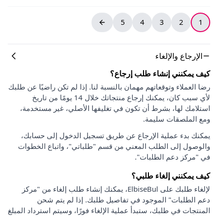
5
4
3
2
1
الإرجاع والإلغاء
كيف يمكنني إنشاء طلب إرجاع؟
رضا العملاء وتوقعاتهم مهمان بالنسبة لنا. إذا لم تكن راضيًا عن طلبك
لأي سبب كان، يمكنك إرجاع منتجاتك خلال 14 يومًا من تاريخ
استلامك لها، بشرط أن تكون في تغليفها الأصلي، غير مستخدمة،
ومع الملصقات سليمة.
يمكنك بدء عملية الإرجاع عن طريق تسجيل الدخول إلى حسابك،
والوصول إلى الطلب المعني من قسم "طلباتي"، واتباع الخطوات
في "مركز دعم الطلبات".
كيف يمكنني إلغاء طلبي؟
لإلغاء طلبك على ElbiseBul، يمكنك إنشاء طلب إلغاء من "مركز
دعم الطلبات" الموجود في تفاصيل طلبك. إذا لم يتم شحن
المنتجات في طلبك، ستبدأ عملية الإلغاء فورًا، وسيتم استرداد المبلغ