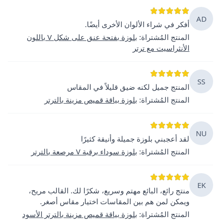
AD
أفكر في شراء الألوان الأخرى أيضًا.
المنتج المُشتراة
:
بلوزة بفتحة عنق على شكل V باللون
الأنثراسيت مع ترتر
SS
المنتج جميل لكنه ضيق قليلاً في المقاس
المنتج المُشتراة
:
بلوزة بياقة قميص مزينة بالترتر
NU
لقد أعجبني بلوزة جميلة وأنيقة كثيرًا
المنتج المُشتراة
:
بلوزة سوداء برقبة V مرصعة بالترتر
EK
منتج رائع، البائع مهتم وسريع، شكرًا لك. القالب مريح،
ويمكن لمن هم بين المقاسات اختيار مقاس أصغر.
المنتج المُشتراة
:
بلوزة بياقة قميص مزينة بالترتر الأسود