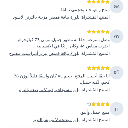
GA
منتج رائع، جاء بحجمي تمامًا
المنتج المُشتراة
:
بلوزة بياقة قميص مزينة بالترتر الأسود
GY
وصل بسرعة، حقًا له مظهر جميل. وزني 73 كيلوجرام،
اخترت مقاس M، وكان رائعًا في الانسيابية.
المنتج المُشتراة
:
بلوزة بياقة قميص بترتر أنثراسيت مفتوح
RÜ
أنا حقًا أحببت المنتج، حجم XL كان واسعًا قليلاً لوزن 78
كجم، لكنه جميل.
المنتج المُشتراة
:
بلوزة سوداء برقبة V مرصعة بالترتر
JT
منتج جميل وأنيق
المنتج المُشتراة
:
بلوزة بفتحة V مزينة بالترتر