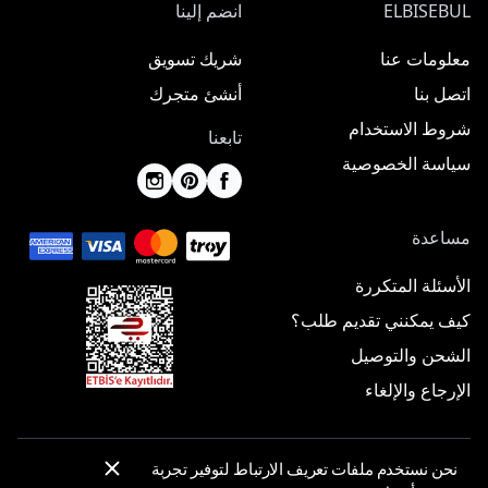
ELBISEBUL
انضم إلينا
معلومات عنا
شريك تسويق
اتصل بنا
أنشئ متجرك
شروط الاستخدام
تابعنا
سياسة الخصوصية
مساعدة
الأسئلة المتكررة
كيف يمكنني تقديم طلب؟
الشحن والتوصيل
الإرجاع والإلغاء
نحن نستخدم ملفات تعريف الارتباط لتوفير تجربة