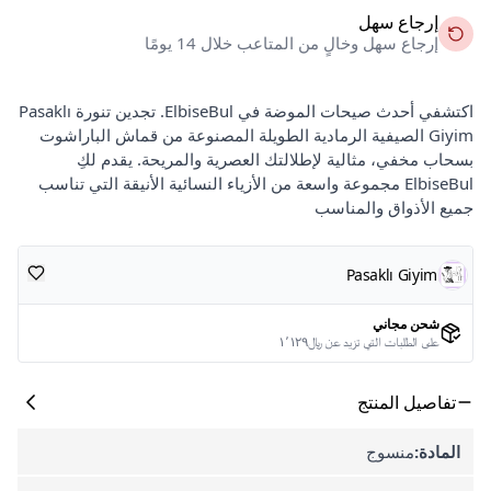
إرجاع سهل
إرجاع سهل وخالٍ من المتاعب خلال 14 يومًا
اكتشفي أحدث صيحات الموضة في ElbiseBul. تجدين تنورة Pasaklı
Giyim الصيفية الرمادية الطويلة المصنوعة من قماش الباراشوت
بسحاب مخفي، مثالية لإطلالتك العصرية والمريحة. يقدم لكِ
ElbiseBul مجموعة واسعة من الأزياء النسائية الأنيقة التي تناسب
جميع الأذواق والمناسب
Pasaklı Giyim
شحن مجاني
على الطلبات التي تزيد عن ﷼١٬١٢٩
تفاصيل المنتج
المادة:
منسوج