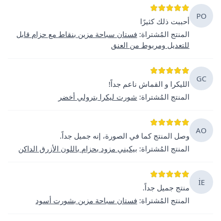
PO
أحببت ذلك كثيرًا
المنتج المُشتراة
:
فستان سباحة مزين بنقاط مع حزام قابل
للتعديل ومربوط من العنق
GC
الليكرا و القماش ناعم جداً!
المنتج المُشتراة
:
شورت ليكرا بترولي أخضر
AO
وصل المنتج كما في الصورة، إنه جميل جداً.
المنتج المُشتراة
:
بيكيني مزود بحزام باللون الأزرق الداكن
İE
منتج جميل جداً.
المنتج المُشتراة
:
فستان سباحة مزين بشورت أسود