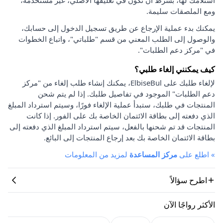
ومع الملصقات سليمة.
يمكنك بدء عملية الإرجاع عن طريق تسجيل الدخول إلى حسابك،
والوصول إلى الطلب المعني من قسم "طلباتي"، واتباع الخطوات
في "مركز دعم الطلبات".
كيف يمكنني إلغاء طلبي؟
لإلغاء طلبك على ElbiseBul، يمكنك إنشاء طلب إلغاء من "مركز
دعم الطلبات" الموجود في تفاصيل طلبك. إذا لم يتم شحن
المنتجات في طلبك، ستبدأ عملية الإلغاء فورًا، وسيتم استرداد المبلغ
الذي دفعته إلى بطاقة الائتمان الخاصة بك على الفور. إذا كانت
المنتجات قد تم شحنها بالفعل، سيتم استرداد المبلغ الذي دفعته إلى
بطاقة الائتمان الخاصة بك بعد إرجاع المنتجات إلى البائع.
»
اطلع على
مركز المساعدة
لمزيد من المعلومات
اطرح سؤالاً
الأكثر رواجًا الآن