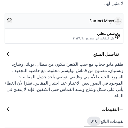
لا مثيل لها.
Starinci Mayo
شحن مجاني
على الطلبات التي تزيد عن ﷼١٬١٢٩
تفاصيل المنتج
طقم مايو حجاب مع جيب الكنغر؛ يتكون من بنطال، تونك، وشاح،
وبستيان. مصنوع من قماش بوليستر مخلوط مع خاصية التجفيف
السريع. الجيب الأمامي وظيفي. نوصي بأخذ جدول المقاسات
الموجود في الصور بعين الاعتبار عند اختيار المقاس. نظرًا لأن الغطاء
يأتي على شكل وشاح ويمتد القماش حتى الكتفين، فإنه لا ينفتح في
الماء.
التقييمات
تقييمات البائع
310