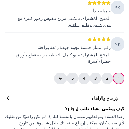
SK
جميلة جداً
المنتج المُشتراة
:
تانكيني مزين بنقوش زهور كبيرة مع
شورت مربوط من العنق
NK
رقم ممتاز خمسة نجوم جودة رائعة وراحة.
المنتج المُشتراة
:
مايو كامل التغطية بأربعة قطع بأوراق
خضراء كبيرة
5
4
3
2
1
الإرجاع والإلغاء
كيف يمكنني إنشاء طلب إرجاع؟
رضا العملاء وتوقعاتهم مهمان بالنسبة لنا. إذا لم تكن راضيًا عن طلبك
لأي سبب كان، يمكنك إرجاع منتجاتك خلال 14 يومًا من تاريخ
استلامك لها، بشرط أن تكون في تغليفها الأصلي، غير مستخدمة،