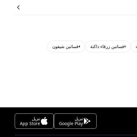
فساتين زرقاء داكنة
فساتين شيفون
تنزيل
تنزيل
App Store
Google Play