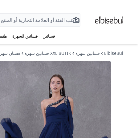
فساتين
فساتين السهرة
طقم
ElbiseBul
فساتين سهرة
XXL BUTİK فساتين سهرة
فستان سهرة