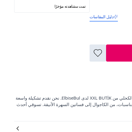
تمت مشاهدته مؤخرًا
دليل المقاسات
اكتشفي فستان السهرة الشيفون الطويل بتصميم الكتف الواحد باللون الكحلي من XXL BUTİK لدى ElbiseBul. نحن نقدم تشكيلة واسعة
مناسبات، من الكاجوال إلى فساتين السهرة الأنيقة. تسوقي أحدث