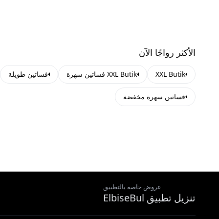
الأكثر رواجًا الآن
XXL Butik
XXL Butik فساتين سهرة
فساتين طويلة
فساتين سهرة مخفضة
عروض خاصة بالتطبيق
تنزيل تطبيق ElbiseBul