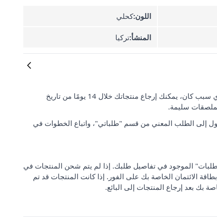
اللون:
كحلي
المنشأ:
تركيا
رضا العملاء وتوقعاتهم مهمان بالنسبة لنا. إذا لم تكن راضيًا عن طلبك لأي سبب كان، يمكنك إرجاع منتجاتك خلال 14 يومًا من تاريخ
لملصقات سليمة.
ل إلى الطلب المعني من قسم "طلباتي"، واتباع الخطوات في
 من "مركز دعم الطلبات" الموجود في تفاصيل طلبك. إذا لم يتم شحن المنتجات في
بطاقة الائتمان الخاصة بك على الفور. إذا كانت المنتجات قد تم
صة بك بعد إرجاع المنتجات إلى البائع.