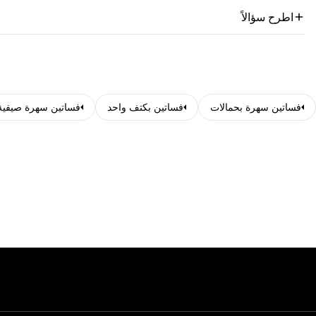
اطرح سؤالاً
فساتين سهرة بحمالات
فساتين بكتف واحد
فساتين سهرة صيفية