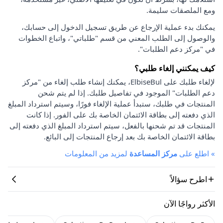
ومع الملصقات سليمة.
يمكنك بدء عملية الإرجاع عن طريق تسجيل الدخول إلى حسابك،
والوصول إلى الطلب المعني من قسم "طلباتي"، واتباع الخطوات
في "مركز دعم الطلبات".
كيف يمكنني إلغاء طلبي؟
لإلغاء طلبك على ElbiseBul، يمكنك إنشاء طلب إلغاء من "مركز
دعم الطلبات" الموجود في تفاصيل طلبك. إذا لم يتم شحن
المنتجات في طلبك، ستبدأ عملية الإلغاء فورًا، وسيتم استرداد المبلغ
الذي دفعته إلى بطاقة الائتمان الخاصة بك على الفور. إذا كانت
المنتجات قد تم شحنها بالفعل، سيتم استرداد المبلغ الذي دفعته إلى
بطاقة الائتمان الخاصة بك بعد إرجاع المنتجات إلى البائع.
»
اطلع على
مركز المساعدة
لمزيد من المعلومات
اطرح سؤالاً
الأكثر رواجًا الآن