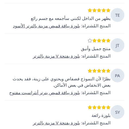
TE
يظهر من الداخل لكنني سأجمعه مع جسم رائع
المنتج المُشتراة
:
بلوزة بياقة قميص مزينة بالترتر الأسود
JT
منتج جميل وأنيق
المنتج المُشتراة
:
بلوزة بفتحة V مزينة بالترتر
PA
نظرًا لأن النموذج فضفاض ويحتوي على زينة، فقد يحدث
بعض الانخفاض في بعض الأماكن.
المنتج المُشتراة
:
بلوزة بياقة قميص بترتر أنثراسيت مفتوح
SY
بلوزة رائعة
المنتج المُشتراة
:
بلوزة بفتحة V مزينة بالترتر