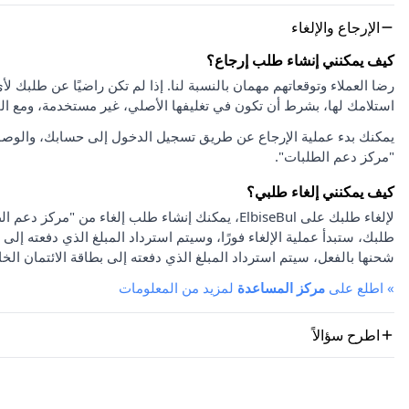
الإرجاع والإلغاء
كيف يمكنني إنشاء طلب إرجاع؟
استلامك لها، بشرط أن تكون في تغليفها الأصلي، غير مستخدمة، ومع ا
يمكنك بدء عملية الإرجاع عن طريق تسجيل الدخول إلى حسابك، والوصو
"مركز دعم الطلبات".
كيف يمكنني إلغاء طلبي؟
لإلغاء طلبك على ElbiseBul، يمكنك إنشاء طلب إلغاء
طلبك، ستبدأ عملية الإلغاء فورًا، وسيتم استرداد المبلغ الذي دفعته إلى 
شحنها بالفعل، سيتم استرداد المبلغ الذي دفعته إلى بطاقة الائتمان الخا
»
اطلع على
مركز المساعدة
لمزيد من المعلومات
اطرح سؤالاً