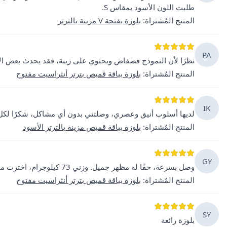
طلبت اللون الأسود بمقاس S.
المنتج المُشتراة
:
بلوزة بفتحة V مزينة بالترتر
PA
نظرًا لأن النموذج فضفاض ويحتوي على زينة، فقد يحدث بعض ال
المنتج المُشتراة
:
بلوزة بياقة قميص بترتر أنثراسيت مفتوح
IK
لديها أسلوب أنيق وعصري، وصلتني بدون أي مشاكل، شكرًا لك
المنتج المُشتراة
:
بلوزة بياقة قميص مزينة بالترتر الأسود
GY
وصل بسرعة، حقًا له مظهر جميل. وزني 73 كيلوجرام، اخترت مقاس M، وكان رائعًا في الانسيابية.
المنتج المُشتراة
:
بلوزة بياقة قميص بترتر أنثراسيت مفتوح
SY
بلوزة رائعة