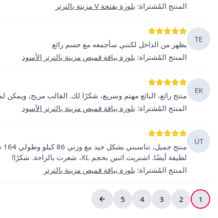
المنتج المُشتراة
:
بلوزة بفتحة V مزينة بالترتر
TE
يظهر من الداخل لكنني سأجمعه مع جسم رائع
المنتج المُشتراة
:
بلوزة بياقة قميص مزينة بالترتر الأسود
EK
منتج رائع، البائع مهتم وسريع، شكرًا لك. القالب مريح، ويمكن 
المنتج المُشتراة
:
بلوزة بياقة قميص مزينة بالترتر الأسود
ÜT
منت
لطيفة أيضًا. اشتريت اثنين بحجم XL، شعرت بالراحة. شكرًا!
المنتج المُشتراة
:
بلوزة بياقة قميص مزينة بالترتر
5
4
3
2
1