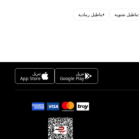
بناطيل شتوية
بناطيل رمادية
تنزيل
تنزيل
App Store
Google Play