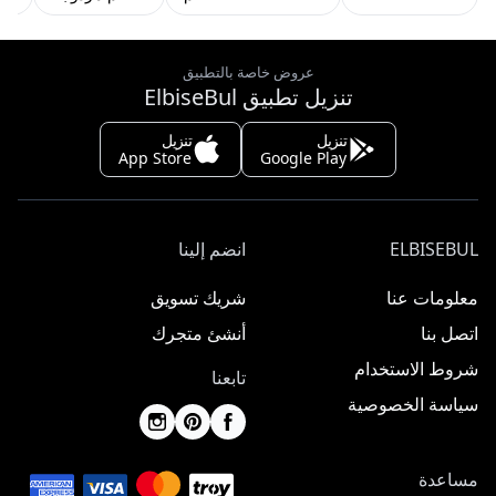
عروض خاصة بالتطبيق
تنزيل تطبيق ElbiseBul
تنزيل
تنزيل
App Store
Google Play
ELBISEBUL
انضم إلينا
معلومات عنا
شريك تسويق
اتصل بنا
أنشئ متجرك
شروط الاستخدام
تابعنا
سياسة الخصوصية
مساعدة