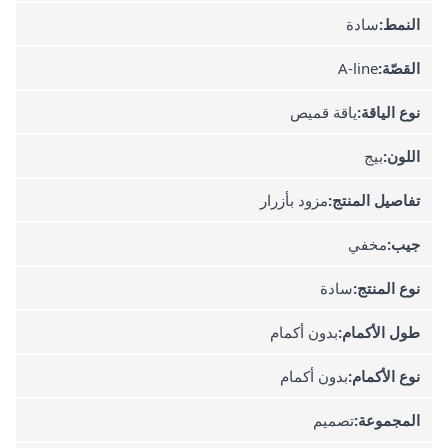
النمط:
سادة
القصّة:
A-line
نوع الياقة:
ياقة قميص
اللون:
بيج
تفاصيل المنتج:
مزود بأزرار
جيب:
مخفي
نوع المنتج:
سادة
طول الأكمام:
بدون أكمام
نوع الأكمام:
بدون أكمام
المجموعة:
تصميم