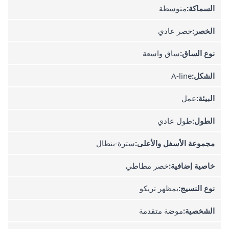
السماكة:
متوسطة
الخصر:
خصر عادي
نوع الساق:
ساق واسعة
الشكل:
A-line
البيئة:
عمل
الطول:
طول عادي
مجموعة الأسفل والأعلى:
سترة-بنطال
خاصية إضافية:
خصر مطاطي
نوع النسيج:
بمظهر تريكو
الشخصية:
موضة متقدمة