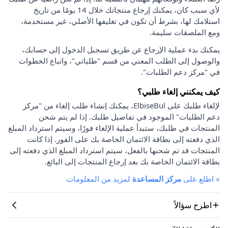
لأي سبب كان، يمكنك إرجاع منتجاتك خلال 14 يومًا من تاريخ
استلامك لها، بشرط أن تكون في تغليفها الأصلي، غير مستخدمة،
ومع الملصقات سليمة.
يمكنك بدء عملية الإرجاع عن طريق تسجيل الدخول إلى حسابك،
والوصول إلى الطلب المعني من قسم "طلباتي"، واتباع الخطوات
في "مركز دعم الطلبات".
كيف يمكنني إلغاء طلبي؟
لإلغاء طلبك على ElbiseBul، يمكنك إنشاء طلب إلغاء من "مركز
دعم الطلبات" الموجود في تفاصيل طلبك. إذا لم يتم شحن
المنتجات في طلبك، ستبدأ عملية الإلغاء فورًا، وسيتم استرداد المبلغ
الذي دفعته إلى بطاقة الائتمان الخاصة بك على الفور. إذا كانت
المنتجات قد تم شحنها بالفعل، سيتم استرداد المبلغ الذي دفعته إلى
بطاقة الائتمان الخاصة بك بعد إرجاع المنتجات إلى البائع.
»
اطلع على
مركز المساعدة
لمزيد من المعلومات
اطرح سؤالاً