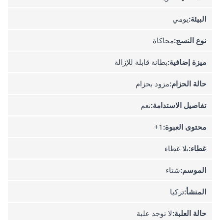
البيئة:
يومي
نوع النسج:
محاكاة
ميزة إضافية:
بطانة قابلة للإزالة
حالة الحزام:
مزود بحزام
تفاصيل الاستدامة:
نعم
محتوى العبوة:
1+
غطاء:
بلا غطاء
الموسم:
شتاء
المنشأ:
تركيا
حالة العلبة:
لا توجد علبة