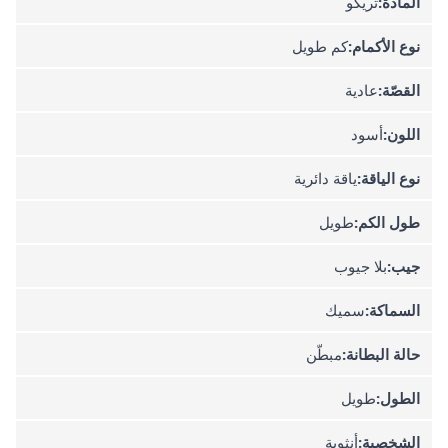
المادة:
تريكو
نوع الأكمام:
كم طويل
القصّة:
عادية
اللون:
أسود
نوع الياقة:
ياقة دائرية
طول الكم:
طويل
جيب:
بلا جيوب
السماكة:
سميك
حالة البطانة:
مبطّن
الطول:
طويل
الشخصية:
أنثوية