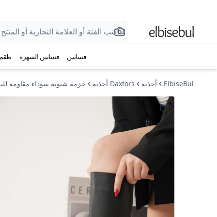
فساتين
فساتين السهرة
طقم
ElbiseBul
أحذية
Daxtors أحذية
جزمة شتوية سوداء مقاومة للبرد