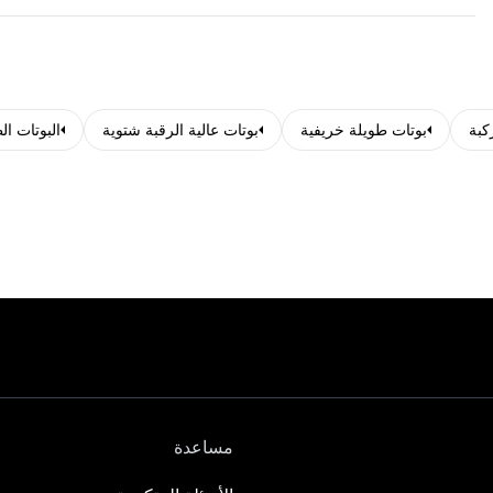
كبة
بوتات طويلة خريفية
بوتات عالية الرقبة شتوية
البوتات ال
مساعدة