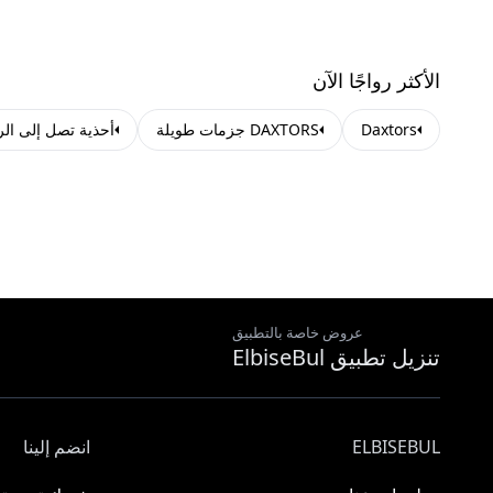
الأكثر رواجًا الآن
Daxtors
DAXTORS جزمات طويلة
أحذية تصل إلى الر
عروض خاصة بالتطبيق
تنزيل تطبيق ElbiseBul
ELBISEBUL
انضم إلينا