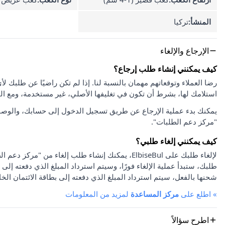
المنشأ:
تركيا
الإرجاع والإلغاء
كيف يمكنني إنشاء طلب إرجاع؟
استلامك لها، بشرط أن تكون في تغليفها الأصلي، غير مستخدمة، ومع ا
يمكنك بدء عملية الإرجاع عن طريق تسجيل الدخول إلى حسابك، والوصو
"مركز دعم الطلبات".
كيف يمكنني إلغاء طلبي؟
لإلغاء طلبك على ElbiseBul، يمكنك إنشاء طلب إلغاء
طلبك، ستبدأ عملية الإلغاء فورًا، وسيتم استرداد المبلغ الذي دفعته إلى 
شحنها بالفعل، سيتم استرداد المبلغ الذي دفعته إلى بطاقة الائتمان الخا
»
اطلع على
مركز المساعدة
لمزيد من المعلومات
اطرح سؤالاً