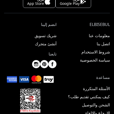
App Store
Google Play
ELBISEBUL
انضم إلينا
معلومات عنا
شريك تسويق
اتصل بنا
أنشئ متجرك
شروط الاستخدام
تابعنا
سياسة الخصوصية
مساعدة
الأسئلة المتكررة
كيف يمكنني تقديم طلب؟
الشحن والتوصيل
الإرجاع والإلغاء