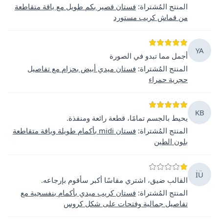
المنتج المُشتراة
:
فستان قصير بكم طويل مع ياقة متقاطعة
من قماش كريب مستورد
YA
أجمل مما تبدو في الصورة
المنتج المُشتراة
:
فستان ميدي أبيض بحزام مع تفاصيل
حجرية حمراء
KB
يحيط بالجسم تمامًا، قطعة رائعة ومنقذة.
المنتج المُشتراة
:
فستان midi بأكمام طويلة وياقة متقاطعة
بلون الطين
İÜ
القالب ضيق، اشتري مقاسًا أكبر سأقوم بإرجاعه.
المنتج المُشتراة
:
فستان كريب ميدي بأكمام بنفسجية مع
تفاصيل جمالية وفتحات على شكل كروس