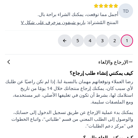
TD
أجمل مما توقعت، يمكنك الشراء براحة بال.
المنتج المُشتراة
:
باريو شيفون مزخرف على شكل V
5
4
3
2
1
الإرجاع والإلغاء
كيف يمكنني إنشاء طلب إرجاع؟
رضا العملاء وتوقعاتهم مهمان بالنسبة لنا. إذا لم تكن راضيًا عن طلبك
لأي سبب كان، يمكنك إرجاع منتجاتك خلال 14 يومًا من تاريخ
استلامك لها، بشرط أن تكون في تغليفها الأصلي، غير مستخدمة،
ومع الملصقات سليمة.
يمكنك بدء عملية الإرجاع عن طريق تسجيل الدخول إلى حسابك،
والوصول إلى الطلب المعني من قسم "طلباتي"، واتباع الخطوات
في "مركز دعم الطلبات".
كيف يمكنني إلغاء طلبي؟