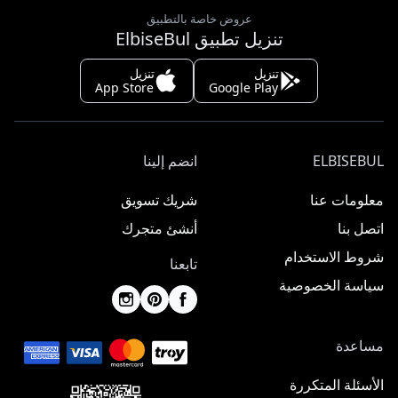
عروض خاصة بالتطبيق
تنزيل تطبيق ElbiseBul
تنزيل
تنزيل
App Store
Google Play
ELBISEBUL
انضم إلينا
معلومات عنا
شريك تسويق
اتصل بنا
أنشئ متجرك
شروط الاستخدام
تابعنا
سياسة الخصوصية
مساعدة
الأسئلة المتكررة