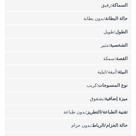
السماكة:
رقيق
حالة البطانة:
بدون بطانة
الطول:
طويل
الشخصية:
مثير
القصة:
سمكة
البيئة:
أنيقة/ليلية
نوع المنسوجات:
كريب
ميزة إضافية:
بشقوق
تقنية الطباعة/التطريز:
بدون طباعة
حالة الحزام/الرباط:
بدون حزام