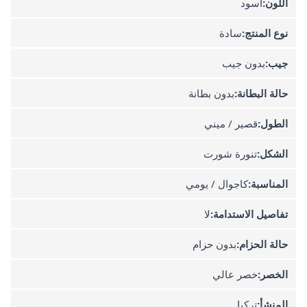
اللون:
أسود
نوع المنتج:
سادة
جيب:
بدون جيب
حالة البطانة:
بدون بطانة
الطول:
قصير / ميني
الشكل:
تنورة شورت
المناسبة:
كاجوال / يومي
تفاصيل الاستدامة:
لا
حالة الحزام:
بدون حزام
الخصر:
خصر عالي
المنشأ:
تركيا