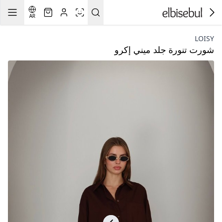
AR
LOISY
شورت تنورة جلد ميني إكرو