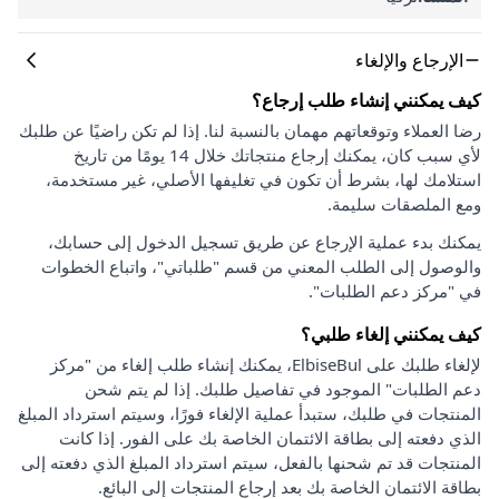
الإرجاع والإلغاء
كيف يمكنني إنشاء طلب إرجاع؟
رضا العملاء وتوقعاتهم مهمان بالنسبة لنا. إذا لم تكن راضيًا عن طلبك
لأي سبب كان، يمكنك إرجاع منتجاتك خلال 14 يومًا من تاريخ
استلامك لها، بشرط أن تكون في تغليفها الأصلي، غير مستخدمة،
ومع الملصقات سليمة.
يمكنك بدء عملية الإرجاع عن طريق تسجيل الدخول إلى حسابك،
والوصول إلى الطلب المعني من قسم "طلباتي"، واتباع الخطوات
في "مركز دعم الطلبات".
كيف يمكنني إلغاء طلبي؟
لإلغاء طلبك على ElbiseBul، يمكنك إنشاء طلب إلغاء من "مركز
دعم الطلبات" الموجود في تفاصيل طلبك. إذا لم يتم شحن
المنتجات في طلبك، ستبدأ عملية الإلغاء فورًا، وسيتم استرداد المبلغ
الذي دفعته إلى بطاقة الائتمان الخاصة بك على الفور. إذا كانت
المنتجات قد تم شحنها بالفعل، سيتم استرداد المبلغ الذي دفعته إلى
بطاقة الائتمان الخاصة بك بعد إرجاع المنتجات إلى البائع.