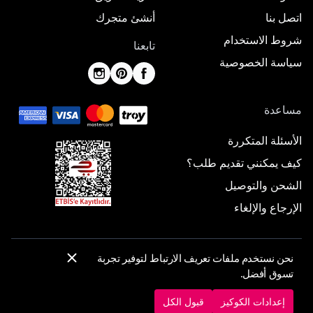
اتصل بنا
أنشئ متجرك
شروط الاستخدام
تابعنا
سياسة الخصوصية
مساعدة
الأسئلة المتكررة
كيف يمكنني تقديم طلب؟
الشحن والتوصيل
الإرجاع والإلغاء
نحن نستخدم ملفات تعريف الارتباط لتوفير تجربة
© 2025 ElbiseBul -
جميع الحقوق محفوظة
تسوق أفضل.
إعدادات الكوكيز
سياسة الكوكيز
إعدادات الكوكيز
قبول الكل