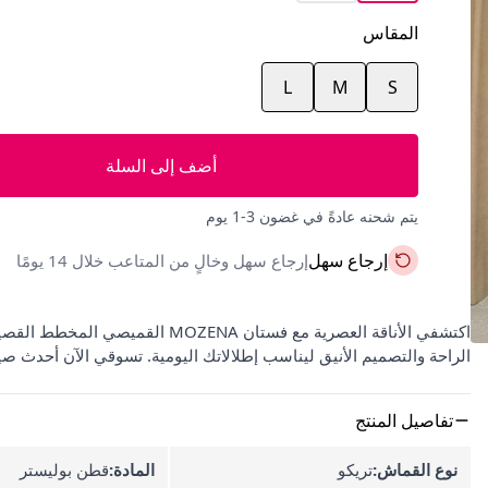
المقاس
L
M
S
أضف إلى السلة
يتم شحنه عادةً في غضون 3-1 يوم
إرجاع سهل
إرجاع سهل وخالٍ من المتاعب خلال 14 يومًا
الراحة والتصميم الأنيق ليناسب إطلالاتك اليومية. تسوقي الآن أحدث ص
تفاصيل المنتج
نوع القماش:
تريكو
المادة:
قطن بوليستر