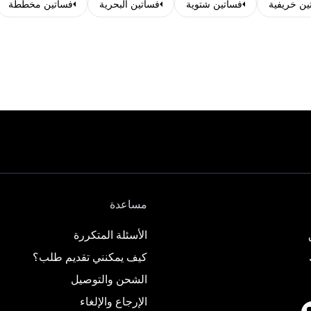
ين خريفية
فساتين شتوية
فساتين البحرية
فساتين مخططة
مساعدة
الأسئلة المتكررة
كيف يمكنني تقديم طلب؟
الشحن والتوصيل
الإرجاع والإلغاء