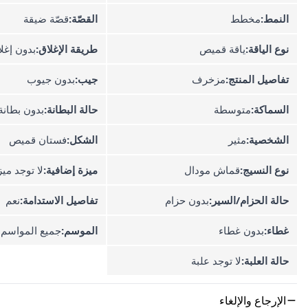
النمط:
مخطط
القصّة:
قصّة ضيقة
نوع الياقة:
ياقة قميص
طريقة الإغلاق:
بدون إغل
تفاصيل المنتج:
مزخرف
جيب:
بدون جيوب
السماكة:
متوسطة
حالة البطانة:
بدون بطانة
الشخصية:
مثير
الشكل:
فستان قميص
نوع النسيج:
قماش مودال
ميزة إضافية:
لا توجد مي
حالة الحزام/السير:
بدون حزام
تفاصيل الاستدامة:
نعم
غطاء:
بدون غطاء
الموسم:
جميع المواسم
حالة العلبة:
لا توجد علبة
الإرجاع والإلغاء