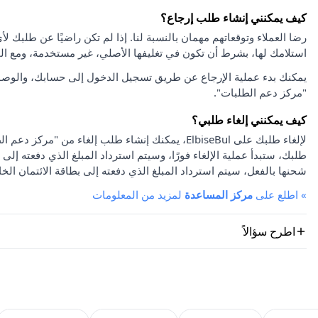
كيف يمكنني إنشاء طلب إرجاع؟
استلامك لها، بشرط أن تكون في تغليفها الأصلي، غير مستخدمة، ومع ا
يمكنك بدء عملية الإرجاع عن طريق تسجيل الدخول إلى حسابك، والوصو
"مركز دعم الطلبات".
كيف يمكنني إلغاء طلبي؟
لإلغاء طلبك على ElbiseBul، يمكنك إنشاء طلب إلغاء
طلبك، ستبدأ عملية الإلغاء فورًا، وسيتم استرداد المبلغ الذي دفعته إلى 
شحنها بالفعل، سيتم استرداد المبلغ الذي دفعته إلى بطاقة الائتمان الخا
»
اطلع على
مركز المساعدة
لمزيد من المعلومات
اطرح سؤالاً