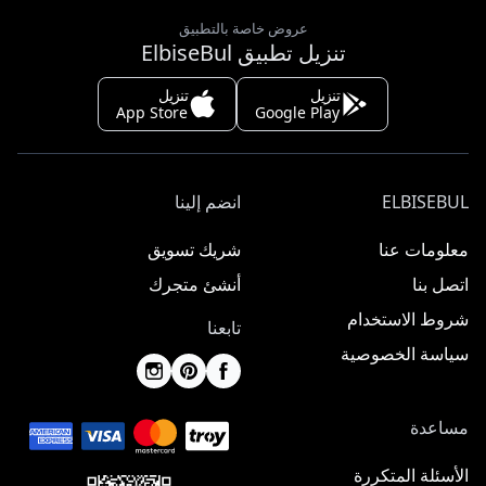
عروض خاصة بالتطبيق
تنزيل تطبيق ElbiseBul
تنزيل
تنزيل
App Store
Google Play
ELBISEBUL
انضم إلينا
معلومات عنا
شريك تسويق
اتصل بنا
أنشئ متجرك
شروط الاستخدام
تابعنا
سياسة الخصوصية
مساعدة
الأسئلة المتكررة