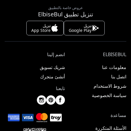
عروض خاصة بالتطبيق
تنزيل تطبيق ElbiseBul
تنزيل
تنزيل
App Store
Google Play
ELBISEBUL
انضم إلينا
معلومات عنا
شريك تسويق
اتصل بنا
أنشئ متجرك
شروط الاستخدام
تابعنا
سياسة الخصوصية
مساعدة
الأسئلة المتكررة