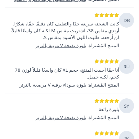
DB
كانت الشحنة سريعة جدًا والتغليف كان دقيقًا حقًا، شكرًا.
أرتدي مقاس 38، اشتريت مقاس M لكنه كان واسعًا قليلاً،
لن أرجعه. طلبت اللون الأسود بمقاس S.
المنتج المُشتراة
:
بلوزة بفتحة V مزينة بالترتر
RÜ
أنا حقًا أحببت المنتج، حجم XL كان واسعًا قليلاً لوزن 78
كجم، لكنه جميل.
المنتج المُشتراة
:
بلوزة سوداء برقبة V مرصعة بالترتر
SY
بلوزة رائعة
المنتج المُشتراة
:
بلوزة بفتحة V مزينة بالترتر
IK