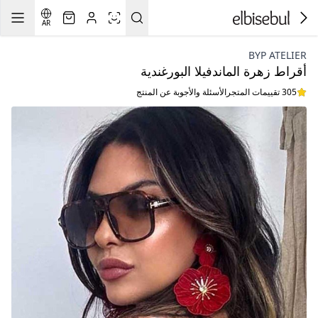
AR
BYP ATELIER
أقراط زهرة الماندفيلا البورغندية
305 تقييمات المتجر
الأسئلة والأجوبة عن المنتج