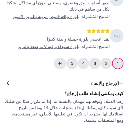
لديها أسلوب أنيق وعصري، وصلتني بدون أي مشاكل، شكرًا
لكل من ساهم في ذلك.
المنتج المُشتراة
:
بلوزة بياقة قميص مزينة بالترتر الأسود
NU
لقد أعجبني بلوزة جميلة وأنيقة كثيرًا
المنتج المُشتراة
:
بلوزة سوداء برقبة V مرصعة بالترتر
5
4
3
2
1
الإرجاع والإلغاء
كيف يمكنني إنشاء طلب إرجاع؟
رضا العملاء وتوقعاتهم مهمان بالنسبة لنا. إذا لم تكن راضيًا عن طلبك
لأي سبب كان، يمكنك إرجاع منتجاتك خلال 14 يومًا من تاريخ
استلامك لها، بشرط أن تكون في تغليفها الأصلي، غير مستخدمة،
ومع الملصقات سليمة.