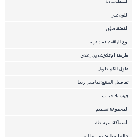
النمط:
سادة
اللون:
بني
القصّة:
ضيّق
نوع الياقة:
ياقة دائرية
طريقة الإغلاق:
بدون إغلاق
طول الكم:
طويل
تفاصيل المنتج:
تفاصيل ربط
جيب:
بلا جيوب
المجموعة:
تصميم
السماكة:
متوسطة
حالة البطانة:
بدون بطانة