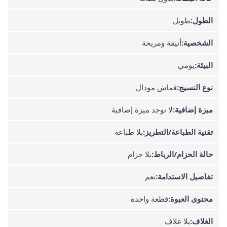
الطول:
طويل
الشخصية:
أنيقة ومريحة
البيئة:
يومي
نوع النسيج:
قماش مودال
ميزة إضافية:
لا توجد ميزة إضافية
تقنية الطباعة/التطريز:
بلا طباعة
حالة الحزام/الرباط:
بلا حزام
تفاصيل الاستدامة:
نعم
محتوى العبوة:
قطعة واحدة
الغلاف:
بلا غلاف