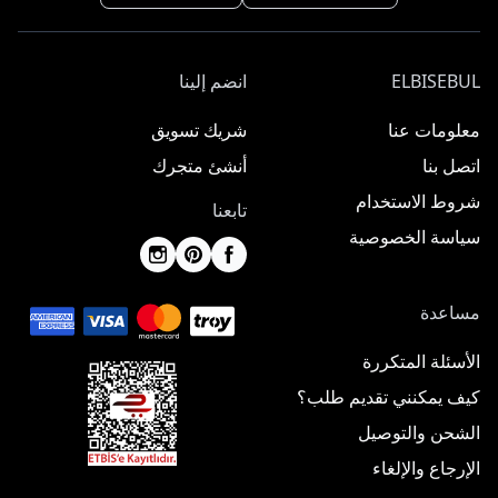
ELBISEBUL
انضم إلينا
معلومات عنا
شريك تسويق
اتصل بنا
أنشئ متجرك
شروط الاستخدام
تابعنا
سياسة الخصوصية
مساعدة
الأسئلة المتكررة
كيف يمكنني تقديم طلب؟
الشحن والتوصيل
الإرجاع والإلغاء