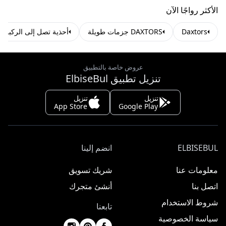
الأكثر رواجًا الآن
Daxtors
DAXTORS جزمات طويلة
أحذية تصل إلى الركبة
عروض خاصة بالتطبيق
تنزيل تطبيق ElbiseBul
تنزيل
تنزيل
App Store
Google Play
ELBISEBUL
انضم إلينا
معلومات عنا
شريك تسويق
اتصل بنا
أنشئ متجرك
شروط الاستخدام
تابعنا
سياسة الخصوصية