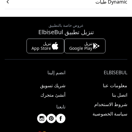
Dynamic طيات
عروض خاصة بالتطبيق
تنزيل تطبيق ElbiseBul
تنزيل
تنزيل
App Store
Google Play
ELBISEBUL
انضم إلينا
معلومات عنا
شريك تسويق
اتصل بنا
أنشئ متجرك
شروط الاستخدام
تابعنا
سياسة الخصوصية