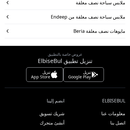
ملابس سباحة نصف مغلقة
ملابس سباحة نصف مغلقة من Endeep
مايوهات نصف مغلقة Beria
عروض خاصة بالتطبيق
تنزيل تطبيق ElbiseBul
تنزيل
تنزيل
App Store
Google Play
ELBISEBUL
انضم إلينا
معلومات عنا
شريك تسويق
اتصل بنا
أنشئ متجرك