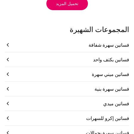
تحميل المزيد
المجموعات الشهيرة
فساتين سهرة شفافة
فساتين بكتف واحد
فساتين ميني سهرة
فساتين سهرة بنية
فساتين ميدي
فساتين إكرو للسهرات
فساتين سهرة بحمالات