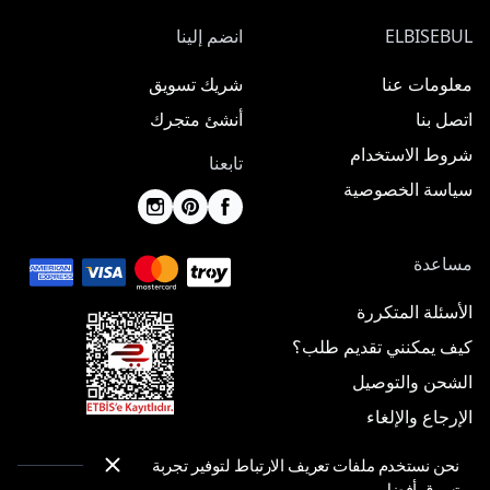
ELBISEBUL
انضم إلينا
معلومات عنا
شريك تسويق
اتصل بنا
أنشئ متجرك
شروط الاستخدام
تابعنا
سياسة الخصوصية
مساعدة
الأسئلة المتكررة
كيف يمكنني تقديم طلب؟
الشحن والتوصيل
الإرجاع والإلغاء
نحن نستخدم ملفات تعريف الارتباط لتوفير تجربة
تسوق أفضل.