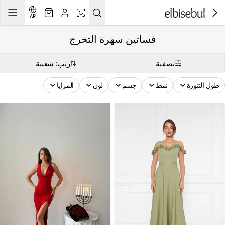
AR
فساتين سهرة التخرج
تصفية
رتب: شعبية
طول التنورة
نمط
جسم
لون
المزايا