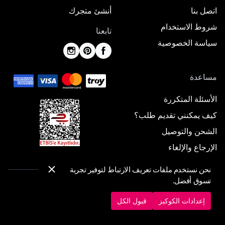
اتصل بنا
أنشئ متجرك
شروط الاستخدام
تابعنا
سياسة الخصوصية
مساعدة
الأسئلة المتكررة
كيف يمكنني تقديم طلب؟
الشحن والتوصيل
الإرجاع والإلغاء
نحن نستخدم ملفات تعريف الارتباط لتوفير تجربة
تسوق أفضل.
© 2025 ElbiseBul -
جميع الحقوق محفوظة
إعدادات الكوكيز
قبول الكل
إعدادات الكوكيز
سياسة الكوكيز