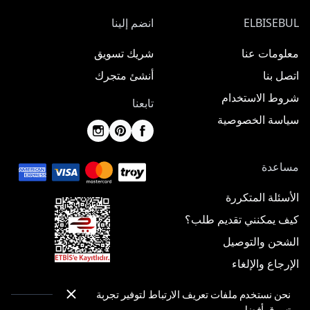
ELBISEBUL
انضم إلينا
معلومات عنا
شريك تسويق
اتصل بنا
أنشئ متجرك
شروط الاستخدام
تابعنا
سياسة الخصوصية
مساعدة
الأسئلة المتكررة
كيف يمكنني تقديم طلب؟
الشحن والتوصيل
الإرجاع والإلغاء
نحن نستخدم ملفات تعريف الارتباط لتوفير تجربة
تسوق أفضل.