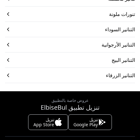
تنورات ملونة
التنانير السوداء
التنانير الأرجوانية
التنانير البيج
التنانير الزرقاء
عروض خاصة بالتطبيق
تنزيل تطبيق ElbiseBul
تنزيل
تنزيل
App Store
Google Play