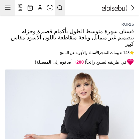
AR
RURIS
فستان سهرة متوسط الطول بأكمام قصيرة وحزام
بتصميم غير متماثل وياقة متقاطعة باللون الأسود مقاس
كبير
143 تقييمات المتجر
الأسئلة والأجوبة عن المنتج
في طريقه ليصبح رائجاً!
200+
أضافوه إلى المفضلة!