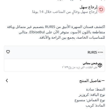
إرجاع سهل
إرجاع سهل وخالٍ من المتاعب خلال 14 يومًا
اكتشف فستان السهرة الأنيق من RURIS بتصميم غير متماثل وياقة
متقاطعة باللون الأسود، متوفر الآن على ElbiseBul. مثالي
للمناسبات الخاصة، يجمع بين الراحة والأناقة.
RURIS
شحن مجاني
على الطلبات التي تزيد عن ﷼١٬١٢٩
تفاصيل المنتج
النمط: سادة
نوع الياقة: كروزيز
نوع القماش: منسوج
المادة: كريب