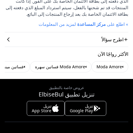
الذي دفعته إلى بطاقة الائتمان الخاصة بك على الفور. إذا كانت
المنتجات قد تم شحنها بالفعل، سيتم استرداد المبلغ الذي دفعته إلى
بطاقة الائتمان الخاصة بك بعد إرجاع المنتجات إلى البائع.
»
اطلع على
مركز المساعدة
لمزيد من المعلومات
اطرح سؤالاً
الأكثر رواجًا الآن
Moda Amore
Moda Amore فساتين سهرة
فساتين ميني 
عروض خاصة بالتطبيق
تنزيل تطبيق ElbiseBul
تنزيل
تنزيل
App Store
Google Play