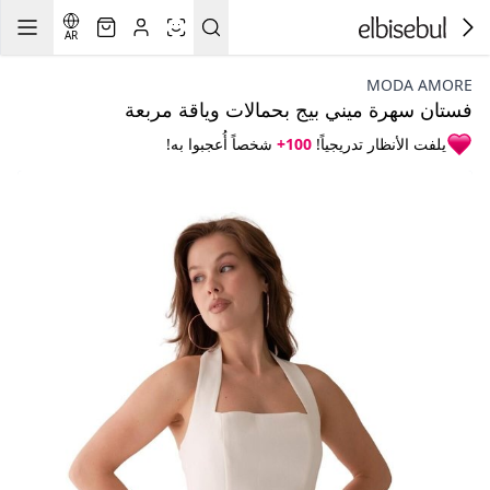
AR
MODA AMORE
فستان سهرة ميني بيج بحمالات وياقة مربعة
يلفت الأنظار تدريجياً!
100+
شخصاً أُعجبوا به!