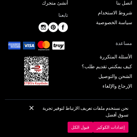
اتصل بنا
أنشئ متجرك
شروط الاستخدام
تابعنا
سياسة الخصوصية
مساعدة
الأسئلة المتكررة
كيف يمكنني تقديم طلب؟
الشحن والتوصيل
الإرجاع والإلغاء
نحن نستخدم ملفات تعريف الارتباط لتوفير تجربة
© 2025 ElbiseBul -
جميع الحقوق محفوظة
تسوق أفضل.
إعدادات الكوكيز
سياسة الكوكيز
إعدادات الكوكيز
قبول الكل