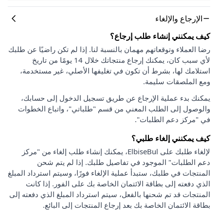
الإرجاع والإلغاء
كيف يمكنني إنشاء طلب إرجاع؟
رضا العملاء وتوقعاتهم مهمان بالنسبة لنا. إذا لم تكن راضيًا عن طلبك
لأي سبب كان، يمكنك إرجاع منتجاتك خلال 14 يومًا من تاريخ
استلامك لها، بشرط أن تكون في تغليفها الأصلي، غير مستخدمة،
ومع الملصقات سليمة.
يمكنك بدء عملية الإرجاع عن طريق تسجيل الدخول إلى حسابك،
والوصول إلى الطلب المعني من قسم "طلباتي"، واتباع الخطوات
في "مركز دعم الطلبات".
كيف يمكنني إلغاء طلبي؟
لإلغاء طلبك على ElbiseBul، يمكنك إنشاء طلب إلغاء من "مركز
دعم الطلبات" الموجود في تفاصيل طلبك. إذا لم يتم شحن
المنتجات في طلبك، ستبدأ عملية الإلغاء فورًا، وسيتم استرداد المبلغ
الذي دفعته إلى بطاقة الائتمان الخاصة بك على الفور. إذا كانت
المنتجات قد تم شحنها بالفعل، سيتم استرداد المبلغ الذي دفعته إلى
بطاقة الائتمان الخاصة بك بعد إرجاع المنتجات إلى البائع.