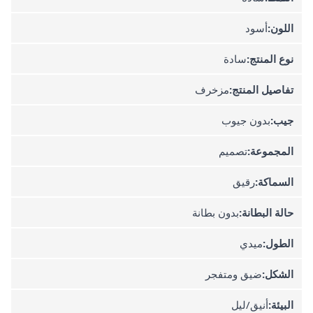
اللون:
أسود
نوع المنتج:
سادة
تفاصيل المنتج:
مزخرف
جيب:
بدون جيوب
المجموعة:
تصميم
السماكة:
رقيق
حالة البطانة:
بدون بطانة
الطول:
ميدي
الشكل:
ضيق ومتفجر
البيئة:
أنيق/ليل