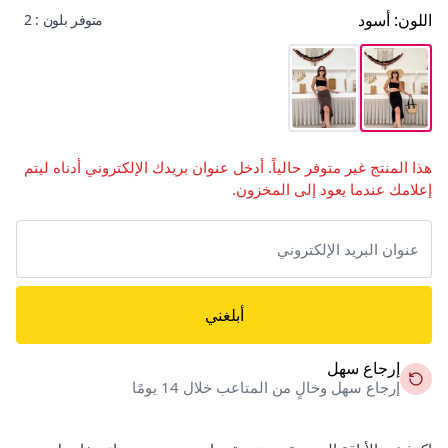
اللون
:
أسود
متوفر بلون : 2
هذا المنتج غير متوفر حالياً. أدخل عنوان بريدك الإلكتروني أدناه ليتم
إعلامك عندما يعود إلى المخزون.
أبلغني
إرجاع سهل
إرجاع سهل وخالٍ من المتاعب خلال 14 يومًا